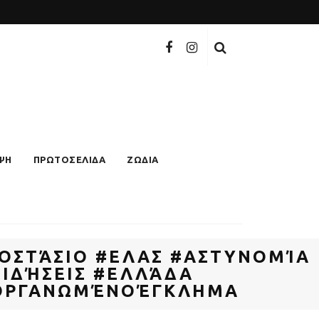
ΨΗ
ΠΡΩΤΟΣΕΛΙΔΑ
ΖΩΔΙΑ
ΟΣΤΆΣΙΟ #ΕΛΑΣ #ΑΣΤΥΝΟΜΊΑ
ΙΔΉΣΕΙΣ #ΕΛΛΆΔΑ
#ΟΡΓΑΝΩΜΈΝΟΈΓΚΛΗΜΑ