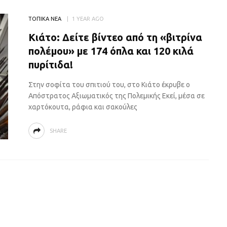
ΤΟΠΙΚΑ ΝΕΑ
1 YEAR AGO
Κιάτο: Δείτε βίντεο από τη «βιτρίνα
πολέμου» με 174 όπλα και 120 κιλά
πυρίτιδα!
Στην σοφίτα του σπιτιού του, στο Κιάτο έκρυβε ο
Απόστρατος Αξιωματικός της Πολεμικής Εκεί, μέσα σε
χαρτόκουτα, ράφια και σακούλες
SHARE