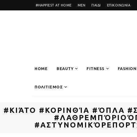
#HAPPIEST AT HOME
MEN
ΠΑΙΔΙ
ΕΠΙΚΟΙΝΩΝΙΑ
HOME
BEAUTY
FITNESS
FASHION
ΠΟΛΙΤΙΣΜΟΣ
#ΚΙΆΤΟ #ΚΟΡΙΝΘΊΑ #ΌΠΛΑ 
#ΛΑΘΡΕΜΠΌΡΙΟΌΠ
#ΑΣΤΥΝΟΜΙΚΌΡΕΠΟΡΤ