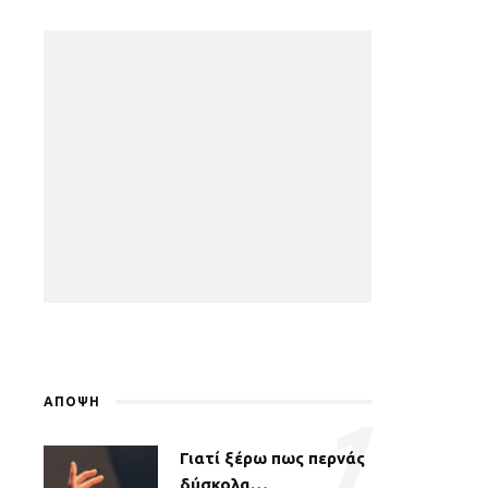
ΑΠΟΨΗ
1
Γιατί ξέρω πως περνάς
δύσκολα…