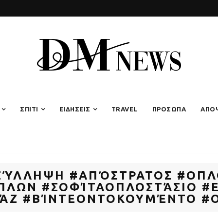
ΣΠΙΤΙ
ΕΙΔΗΣΕΙΣ
TRAVEL
ΠΡΟΣΩΠΑ
ΑΠΟ
#ΣΎΛΛΗΨΗ #ΑΠΌΣΤΡΑΤΟΣ #ΟΠΛ
ΛΩΝ #ΣΟΦΊΤΑΟΠΛΟΣΤΆΣΙΟ #Ε
ΆΖ #ΒΊΝΤΕΟΝΤΟΚΟΥΜΈΝΤΟ 