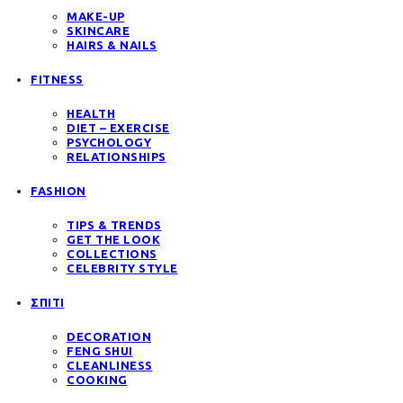
MAKE-UP
SKINCARE
HAIRS & NAILS
FITNESS
HEALTH
DIET – EXERCISE
PSYCHOLOGY
RELATIONSHIPS
FASHION
TIPS & TRENDS
GET THE LOOK
COLLECTIONS
CELEBRITY STYLE
ΣΠΙΤΙ
DECORATION
FENG SHUI
CLEANLINESS
COOKING