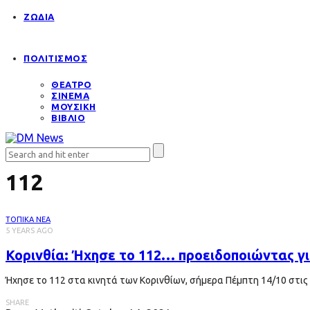
ΖΩΔΙΑ
ΠΟΛΙΤΙΣΜΟΣ
ΘΕΑΤΡΟ
ΣΙΝΕΜΑ
ΜΟΥΣΙΚΗ
ΒΙΒΛΙΟ
112
ΤΟΠΙΚΑ ΝΕΑ
5 YEARS AGO
Κορινθία: Ήχησε το 112… προειδοποιώντας γι
Ήχησε το 112 στα κινητά των Κορινθίων, σήμερα Πέμπτη 14/10 στις
SHARE