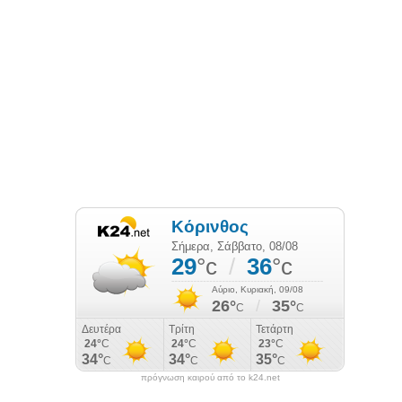
πρόγνωση καιρού από το k24.net