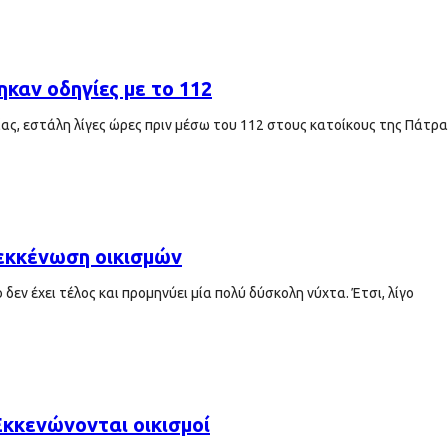
ηκαν οδηγίες με το 112
ας, εστάλη λίγες ώρες πριν μέσω του 112 στους κατοίκους της Πάτρα
 εκκένωση οικισμών
δεν έχει τέλος και προμηνύει μία πολύ δύσκολη νύχτα. Έτσι, λίγο
Εκκενώνονται οικισμοί