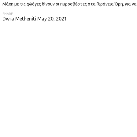
Μάχη με τις φλόγες δίνουν οι πυροσβέστες στα Γεράνεια Όρη, για ν
SHARE
Dwra Metheniti
May 20, 2021