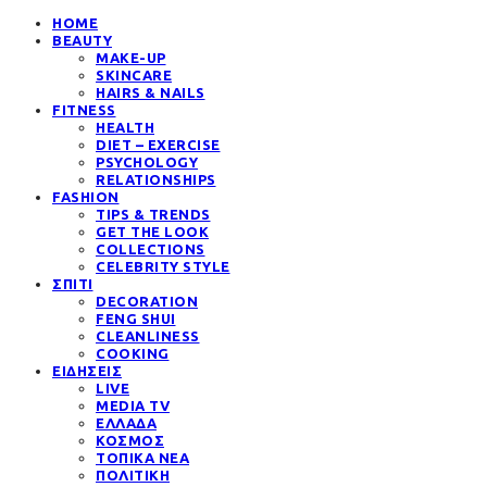
HOME
BEAUTY
MAKE-UP
SKINCARE
HAIRS & NAILS
FITNESS
HEALTH
DIET – EXERCISE
PSYCHOLOGY
RELATIONSHIPS
FASHION
TIPS & TRENDS
GET THE LOOK
COLLECTIONS
CELEBRITY STYLE
ΣΠΙΤΙ
DECORATION
FENG SHUI
CLEANLINESS
COOKING
ΕΙΔΗΣΕΙΣ
LIVE
MEDIA TV
ΕΛΛΑΔΑ
ΚΟΣΜΟΣ
ΤΟΠΙΚΑ ΝΕΑ
ΠΟΛΙΤΙΚΗ