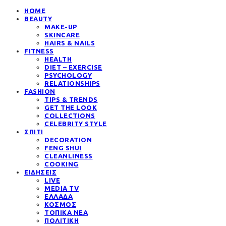
HOME
BEAUTY
MAKE-UP
SKINCARE
HAIRS & NAILS
FITNESS
HEALTH
DIET – EXERCISE
PSYCHOLOGY
RELATIONSHIPS
FASHION
TIPS & TRENDS
GET THE LOOK
COLLECTIONS
CELEBRITY STYLE
ΣΠΙΤΙ
DECORATION
FENG SHUI
CLEANLINESS
COOKING
ΕΙΔΗΣΕΙΣ
LIVE
MEDIA TV
ΕΛΛΑΔΑ
ΚΟΣΜΟΣ
ΤΟΠΙΚΑ ΝΕΑ
ΠΟΛΙΤΙΚΗ