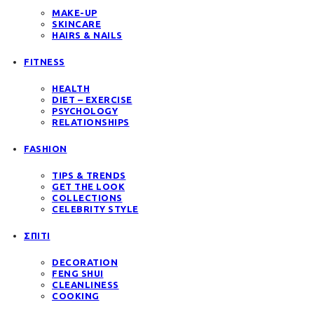
MAKE-UP
SKINCARE
HAIRS & NAILS
FITNESS
HEALTH
DIET – EXERCISE
PSYCHOLOGY
RELATIONSHIPS
FASHION
TIPS & TRENDS
GET THE LOOK
COLLECTIONS
CELEBRITY STYLE
ΣΠΙΤΙ
DECORATION
FENG SHUI
CLEANLINESS
COOKING