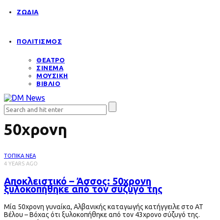
ΖΩΔΙΑ
ΠΟΛΙΤΙΣΜΟΣ
ΘΕΑΤΡΟ
ΣΙΝΕΜΑ
ΜΟΥΣΙΚΗ
ΒΙΒΛΙΟ
50χρονη
ΤΟΠΙΚΑ ΝΕΑ
4 YEARS AGO
Αποκλειστικό – Άσσος: 50χρονη
ξυλοκοπήθηκε από τον σύζυγό της
Μία 50χρονη γυναίκα, Αλβανικής καταγωγής κατήγγειλε στο ΑΤ
Βέλου – Βόχας ότι ξυλοκοπήθηκε από τον 43χρονο σύζυγό της.