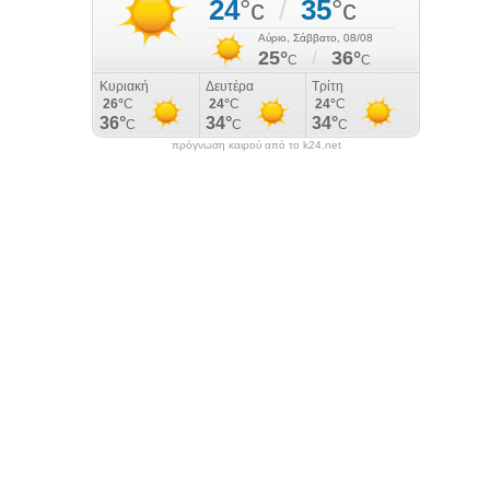
πρόγνωση καιρού από το k24.net