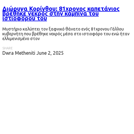
Διώρυγα Κορίνθου: 81χρονος καπετάνιος
βρέθηκε νεκρός στην καμπίνα του
ιστιοφόρου του
Μυστήριο καλύπτει τον ξαφνικό θάνατο ενός 81χρονου Γάλλου
κυβερνήτη που βρέθηκε νεκρός μέσα στο ιστιοφόρο του ενώ ήταν
ελλιμενισμένο στον
SHARE
Dwra Metheniti
June 2, 2025