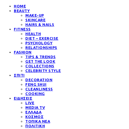
HOME
BEAUTY
MAKE-UP
SKINCARE
HAIRS & NAILS
FITNESS
HEALTH
DIET – EXERCISE
PSYCHOLOGY
RELATIONSHIPS
FASHION
TIPS & TRENDS
GET THE LOOK
COLLECTIONS
CELEBRITY STYLE
ΣΠΙΤΙ
DECORATION
FENG SHUI
CLEANLINESS
COOKING
ΕΙΔΗΣΕΙΣ
LIVE
MEDIA TV
ΕΛΛΑΔΑ
ΚΟΣΜΟΣ
ΤΟΠΙΚΑ ΝΕΑ
ΠΟΛΙΤΙΚΗ