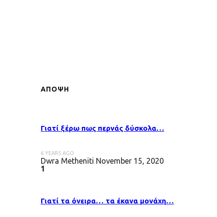
ΑΠΟΨΗ
Γιατί ξέρω πως περνάς δύσκολα…
6 YEARS AGO
Dwra Metheniti
November 15, 2020
1
Γιατί τα όνειρα… τα έκανα μονάχη…