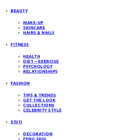
BEAUTY
MAKE-UP
SKINCARE
HAIRS & NAILS
FITNESS
HEALTH
DIET – EXERCISE
PSYCHOLOGY
RELATIONSHIPS
FASHION
TIPS & TRENDS
GET THE LOOK
COLLECTIONS
CELEBRITY STYLE
ΣΠΙΤΙ
DECORATION
FENG SHUI