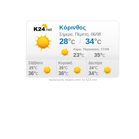
πρόγνωση καιρού από το k24.net