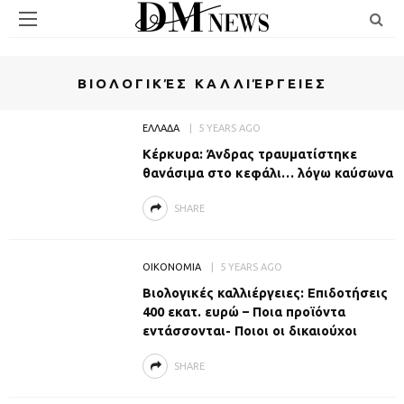
BΙΟΛΟΓΙΚΈΣ ΚΑΛΛΙΈΡΓΕΙΕΣ
ΕΛΛΑΔΑ
5 YEARS AGO
Κέρκυρα: Άνδρας τραυματίστηκε
θανάσιμα στο κεφάλι… λόγω καύσωνα
SHARE
ΟΙΚΟΝΟΜΙΑ
5 YEARS AGO
Bιολογικές καλλιέργειες: Επιδοτήσεις
400 εκατ. ευρώ – Ποια προϊόντα
εντάσσονται- Ποιοι οι δικαιούχοι
SHARE