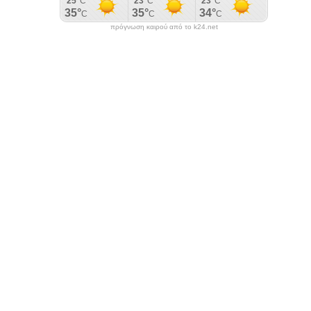
πρόγνωση καιρού από το k24.net