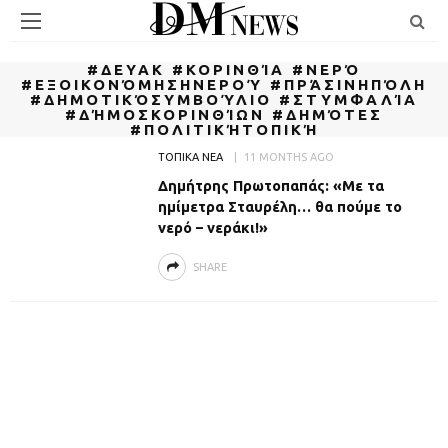
#ΔΕΥΑΚ #ΚΟΡΙΝΘΊΑ #ΝΕΡΌ
#ΕΞΟΙΚΟΝΌΜΗΣΗΝΕΡΟΎ #ΠΡΆΣΙΝΗΠΌΛΗ
#ΔΗΜΟΤΙΚΌΣΥΜΒΟΎΛΙΟ #ΣΤΥΜΦΑΛΊΑ
#ΔΉΜΟΣΚΟΡΙΝΘΊΩΝ #ΔΗΜΌΤΕΣ
#ΠΟΛΙΤΙΚΉΤΟΠΙΚΉ
ΤΟΠΙΚΑ ΝΕΑ
11 MONTHS AGO
Δημήτρης Πρωτοπαπάς: «Με τα
ημίμετρα Σταυρέλη… θα πούμε το
νερό – νεράκι!»
SHARE