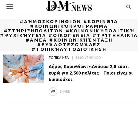
#ΔΉΜΟΣΚΟΡΙΝΘΊΩΝ #ΚΟΡΙΝΘΊΑ
#ΚΟΙΝΩΝΙΚΌΠΡΌΓΡΑΜΜΑ
#ΣΤΉΡΙΞΗΠΟΛΙΤΏΝ #ΚΟΙΝΩΝΙΚΉΠΟΛΙΤΙΚΉ
#ΨΥΧΙΚΉΥΓΕΊΑ #ΟΙΚΟΓΈΝΕΙΑ #ΤΡΊΤΗΗΛΙΚΊΑ
#ΑΜΕΑ #ΚΟΙΝΩΝΙΚΉΈΝΤΑΞΗ
#ΕΥΆΛΩΤΕΣΟΜΆΔΕΣ
#ΤΟΠΙΚΉΑΥΤΟΔΙΟΊΚΗΣΗ
ΤΟΠΙΚΑ ΝΕΑ
4 MONTHS AGO
Δήμος Κορινθίων: «Ανάσα» 2,8 εκατ.
ευρώ για 2.500 πολίτες – Ποιοι είναι οι
δικαιούχοι
SHARE