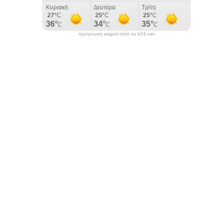
πρόγνωση καιρού από το k24.net