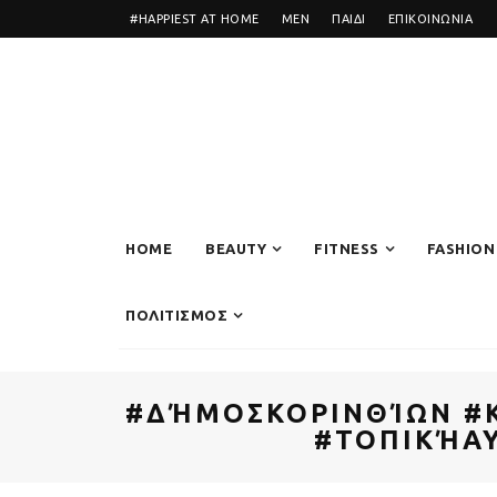
#HAPPIEST AT HOME
MEN
ΠΑΙΔΙ
ΕΠΙΚΟΙΝΩΝΙΑ
HOME
BEAUTY
FITNESS
FASHION
ΠΟΛΙΤΙΣΜΟΣ
#ΔΉΜΟΣΚΟΡΙΝΘΊΩΝ #
#ΤΟΠΙΚΉΑΥ