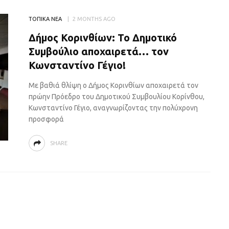
ΤΟΠΙΚΑ ΝΕΑ
2 MONTHS AGO
Δήμος Κορινθίων: Το Δημοτικό
Συμβούλιο αποχαιρετά… τον
Κωνσταντίνο Γέγιο!
Με βαθιά θλίψη ο Δήμος Κορινθίων αποχαιρετά τον
πρώην Πρόεδρο του Δημοτικού Συμβουλίου Κορίνθου,
Κωνσταντίνο Γέγιο, αναγνωρίζοντας την πολύχρονη
προσφορά
SHARE