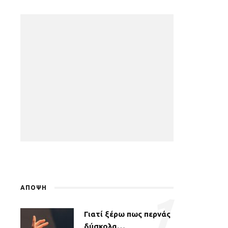
ΑΠΟΨΗ
1
Γιατί ξέρω πως περνάς
δύσκολα…