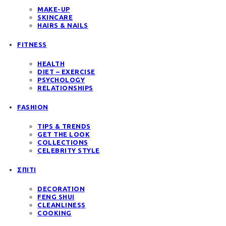
MAKE-UP
SKINCARE
HAIRS & NAILS
FITNESS
HEALTH
DIET – EXERCISE
PSYCHOLOGY
RELATIONSHIPS
FASHION
TIPS & TRENDS
GET THE LOOK
COLLECTIONS
CELEBRITY STYLE
ΣΠΙΤΙ
DECORATION
FENG SHUI
CLEANLINESS
COOKING