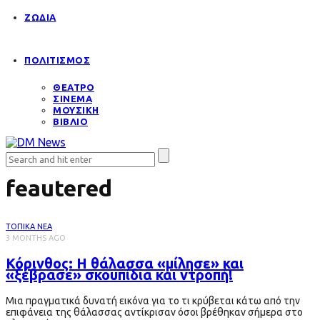
ΖΩΔΙΑ
ΠΟΛΙΤΙΣΜΟΣ
ΘΕΑΤΡΟ
ΣΙΝΕΜΑ
ΜΟΥΣΙΚΗ
ΒΙΒΛΙΟ
feautered
ΤΟΠΙΚΑ ΝΕΑ
3 MONTHS AGO
Κόρινθος: Η θάλασσα «μίλησε» και
«ξέβρασε» σκουπίδια και ντροπή!
Μια πραγματικά δυνατή εικόνα για το τι κρύβεται κάτω από την
επιφάνεια της θάλασσας αντίκρισαν όσοι βρέθηκαν σήμερα στο