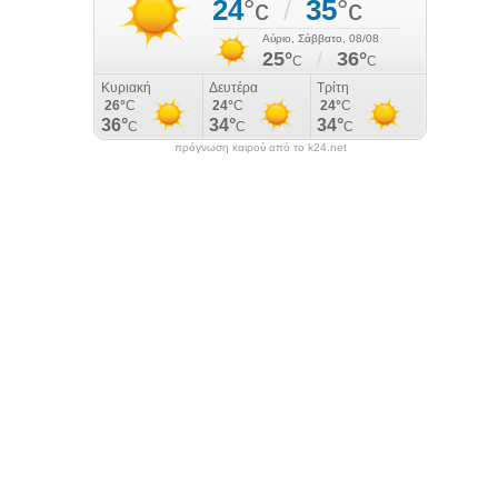
πρόγνωση καιρού από το k24.net