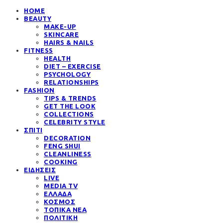
HOME
BEAUTY
MAKE-UP
SKINCARE
HAIRS & NAILS
FITNESS
HEALTH
DIET – EXERCISE
PSYCHOLOGY
RELATIONSHIPS
FASHION
TIPS & TRENDS
GET THE LOOK
COLLECTIONS
CELEBRITY STYLE
ΣΠΙΤΙ
DECORATION
FENG SHUI
CLEANLINESS
COOKING
ΕΙΔΗΣΕΙΣ
LIVE
MEDIA TV
ΕΛΛΑΔΑ
ΚΟΣΜΟΣ
ΤΟΠΙΚΑ ΝΕΑ
ΠΟΛΙΤΙΚΗ