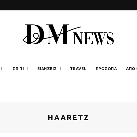
ΣΠΙΤΙ
ΕΙΔΗΣΕΙΣ
TRAVEL
ΠΡΟΣΩΠΑ
ΑΠΟ
HAARETZ