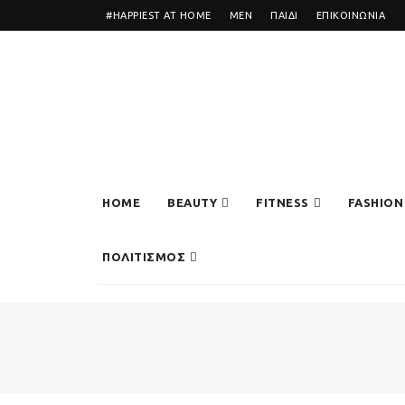
#HAPPIEST AT HOME
MEN
ΠΑΙΔΙ
ΕΠΙΚΟΙΝΩΝΙΑ
HOME
BEAUTY
FITNESS
FASHION
ΠΟΛΙΤΙΣΜΟΣ