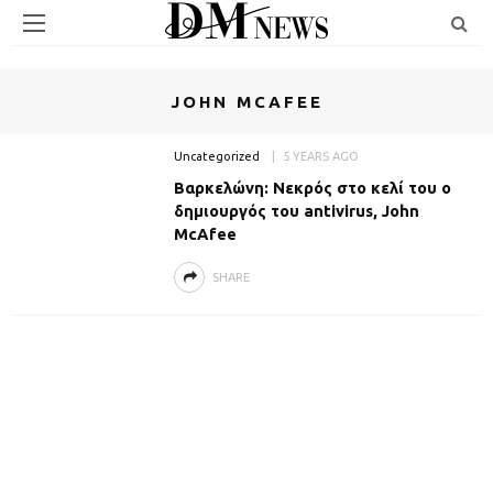
JOHN MCAFEE
Uncategorized
5 YEARS AGO
Βαρκελώνη: Νεκρός στο κελί του ο
δημιουργός του antivirus, John
McAfee
SHARE