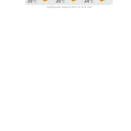
πρόγνωση καιρού από το k24.net