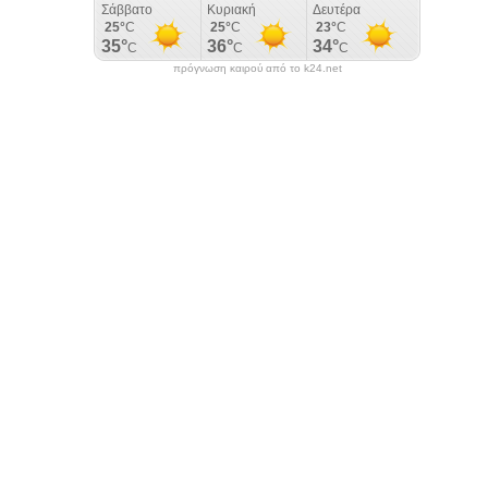
πρόγνωση καιρού από το k24.net