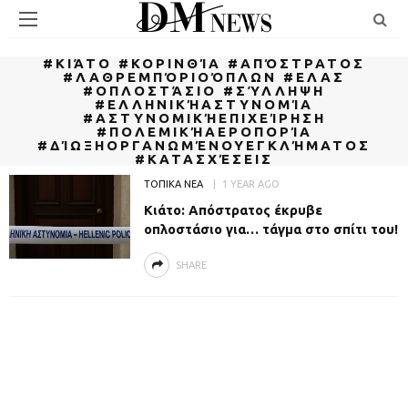
#ΚΙΆΤΟ #ΚΟΡΙΝΘΊΑ #ΑΠΌΣΤΡΑΤΟΣ
#ΛΑΘΡΕΜΠΌΡΙΟΌΠΛΩΝ #ΕΛΑΣ
#ΟΠΛΟΣΤΆΣΙΟ #ΣΎΛΛΗΨΗ
#ΕΛΛΗΝΙΚΉΑΣΤΥΝΟΜΊΑ
#ΑΣΤΥΝΟΜΙΚΉΕΠΙΧΕΊΡΗΣΗ
#ΠΟΛΕΜΙΚΉΑΕΡΟΠΟΡΊΑ
#ΔΊΩΞΗΟΡΓΑΝΩΜΈΝΟΥΕΓΚΛΉΜΑΤΟΣ
#ΚΑΤΑΣΧΈΣΕΙΣ
ΤΟΠΙΚΑ ΝΕΑ
1 YEAR AGO
Κιάτο: Απόστρατος έκρυβε
οπλοστάσιο για… τάγμα στο σπίτι του!
SHARE