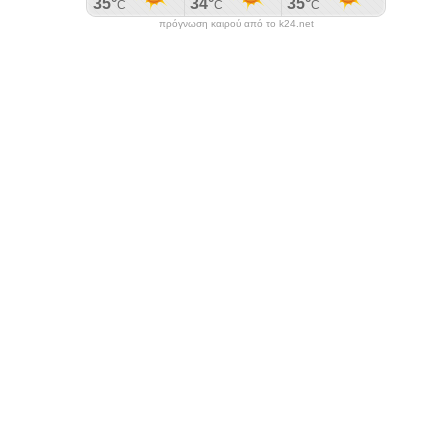
πρόγνωση καιρού από το k24.net