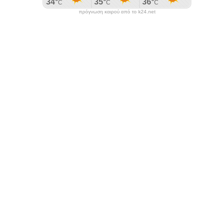
πρόγνωση καιρού από το k24.net