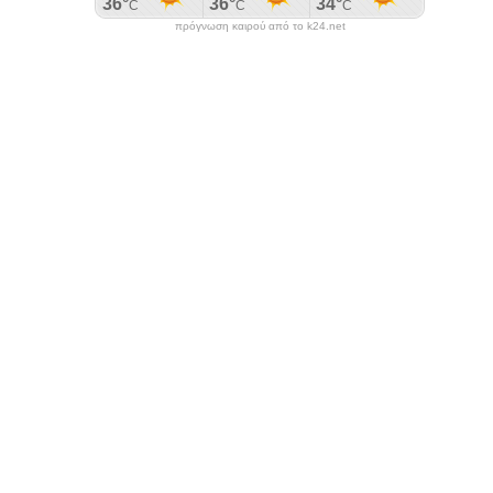
πρόγνωση καιρού από το k24.net