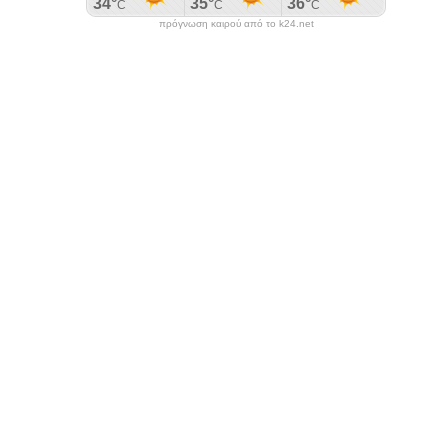
πρόγνωση καιρού από το k24.net