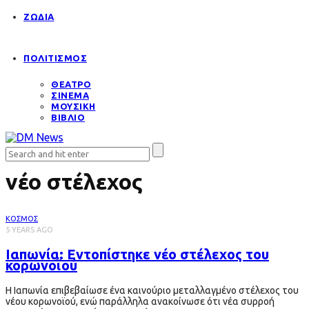
ΖΩΔΙΑ
ΠΟΛΙΤΙΣΜΟΣ
ΘΕΑΤΡΟ
ΣΙΝΕΜΑ
ΜΟΥΣΙΚΗ
ΒΙΒΛΙΟ
νέο στέλεχος
ΚΟΣΜΟΣ
5 YEARS AGO
Ιαπωνία: Εντοπίστηκε νέο στέλεχος του
κορωνοϊού
Η Ιαπωνία επιβεβαίωσε ένα καινούριο μεταλλαγμένο στέλεχος του
νέου κορωνοϊού, ενώ παράλληλα ανακοίνωσε ότι νέα συρροή