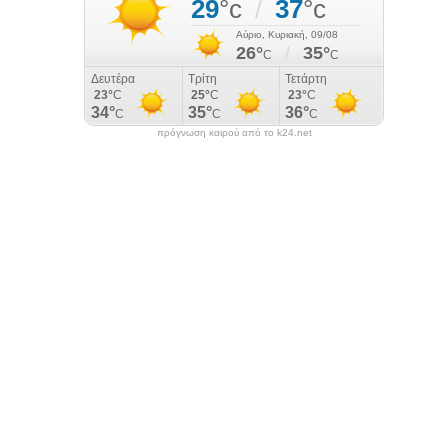
πρόγνωση καιρού από το k24.net