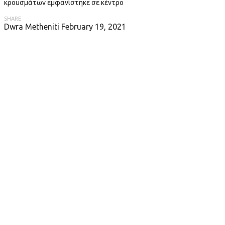
κρουσμάτων εμφανίστηκε σε κέντρο
SHARE
Dwra Metheniti
February 19, 2021