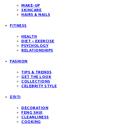
MAKE-UP
SKINCARE
HAIRS & NAILS
FITNESS
HEALTH
DIET – EXERCISE
PSYCHOLOGY
RELATIONSHIPS
FASHION
TIPS & TRENDS
GET THE LOOK
COLLECTIONS
CELEBRITY STYLE
ΣΠΙΤΙ
DECORATION
FENG SHUI
CLEANLINESS
COOKING