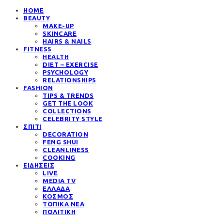
HOME
BEAUTY
MAKE-UP
SKINCARE
HAIRS & NAILS
FITNESS
HEALTH
DIET – EXERCISE
PSYCHOLOGY
RELATIONSHIPS
FASHION
TIPS & TRENDS
GET THE LOOK
COLLECTIONS
CELEBRITY STYLE
ΣΠΙΤΙ
DECORATION
FENG SHUI
CLEANLINESS
COOKING
ΕΙΔΗΣΕΙΣ
LIVE
MEDIA TV
ΕΛΛΑΔΑ
ΚΟΣΜΟΣ
ΤΟΠΙΚΑ ΝΕΑ
ΠΟΛΙΤΙΚΗ