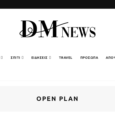
ΣΠΙΤΙ
ΕΙΔΗΣΕΙΣ
TRAVEL
ΠΡΟΣΩΠΑ
ΑΠΟ
OPEN PLAN