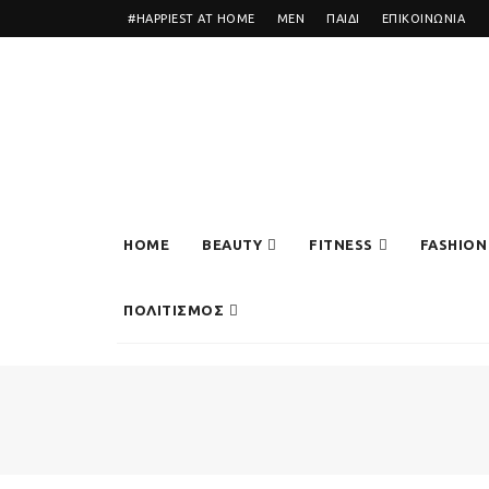
#HAPPIEST AT HOME
MEN
ΠΑΙΔΙ
ΕΠΙΚΟΙΝΩΝΙΑ
HOME
BEAUTY
FITNESS
FASHION
ΠΟΛΙΤΙΣΜΟΣ