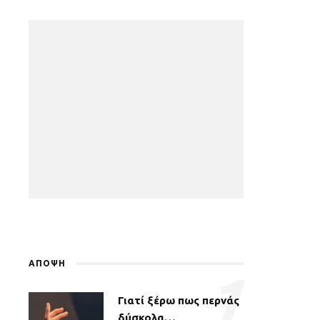
ΑΠΟΨΗ
1
Γιατί ξέρω πως περνάς
δύσκολα…