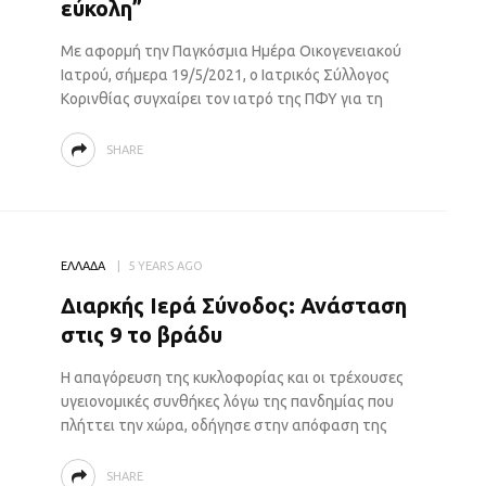
εύκολη”
Με αφορμή την Παγκόσμια Ημέρα Οικογενειακού
Ιατρού, σήμερα 19/5/2021, ο Ιατρικός Σύλλογος
Κορινθίας συγχαίρει τον ιατρό της ΠΦΥ για τη
SHARE
ΕΛΛΑΔΑ
5 YEARS AGO
Διαρκής Ιερά Σύνοδος: Ανάσταση
στις 9 το βράδυ
Η απαγόρευση της κυκλοφορίας και οι τρέχουσες
υγειονομικές συνθήκες λόγω της πανδημίας που
πλήττει την χώρα, οδήγησε στην απόφαση της
SHARE