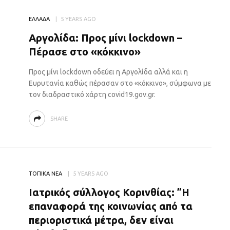
ΕΛΛΑΔΑ
5 YEARS AGO
Αργολίδα: Προς μίνι lockdown –
Πέρασε στο «κόκκινο»
Προς μίνι lockdown οδεύει η Αργολίδα αλλά και η
Ευρυτανία καθώς πέρασαν στο «κόκκινο», σύμφωνα με
τον διαδραστικό χάρτη covid19.gov.gr.
SHARE
ΤΟΠΙΚΑ ΝΕΑ
5 YEARS AGO
Ιατρικός σύλλογος Κορινθίας: ”Η
επαναφορά της κοινωνίας από τα
περιοριστικά μέτρα, δεν είναι