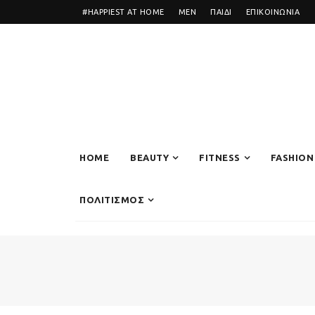
#HAPPIEST AT HOME
MEN
ΠΑΙΔΙ
ΕΠΙΚΟΙΝΩΝΙΑ
HOME
BEAUTY
FITNESS
FASHION
ΠΟΛΙΤΙΣΜΟΣ