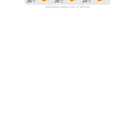
πρόγνωση καιρού από το k24.net