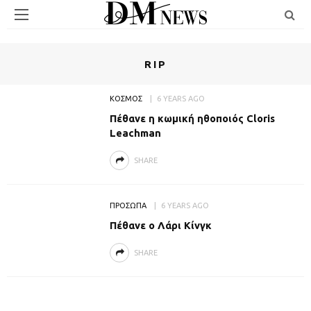
RIP
ΚΟΣΜΟΣ
6 YEARS AGO
Πέθανε η κωμική ηθοποιός Cloris
Leachman
SHARE
ΠΡΟΣΩΠΑ
6 YEARS AGO
Πέθανε ο Λάρι Κίνγκ
SHARE