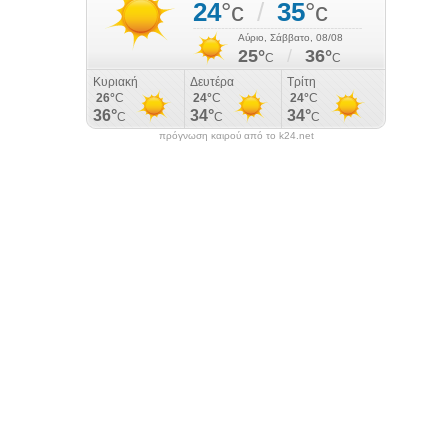
πρόγνωση καιρού από το k24.net