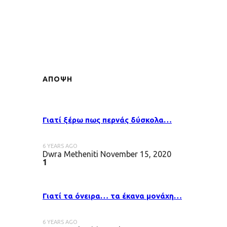
ΑΠΟΨΗ
Γιατί ξέρω πως περνάς δύσκολα…
6 YEARS AGO
Dwra Metheniti
November 15, 2020
1
Γιατί τα όνειρα… τα έκανα μονάχη…
6 YEARS AGO