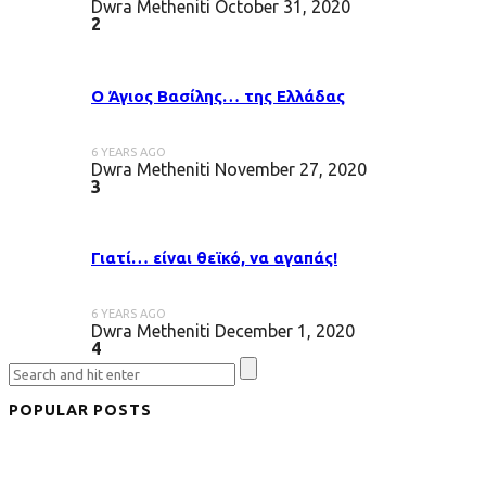
Dwra Metheniti
October 31, 2020
2
Ο Άγιος Βασίλης… της Ελλάδας
6 YEARS AGO
Dwra Metheniti
November 27, 2020
3
Γιατί… είναι θεϊκό, να αγαπάς!
6 YEARS AGO
Dwra Metheniti
December 1, 2020
4
POPULAR POSTS