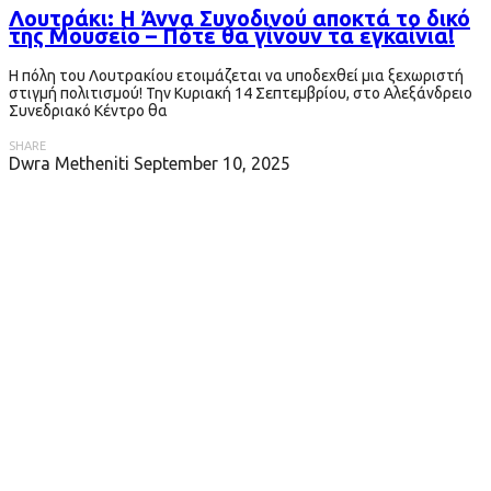
Λουτράκι: Η Άννα Συνοδινού αποκτά το δικό
της Μουσείο – Πότε θα γίνουν τα εγκαίνια!
Η πόλη του Λουτρακίου ετοιμάζεται να υποδεχθεί μια ξεχωριστή
στιγμή πολιτισμού! Την Κυριακή 14 Σεπτεμβρίου, στο Αλεξάνδρειο
Συνεδριακό Κέντρο θα
SHARE
Dwra Metheniti
September 10, 2025