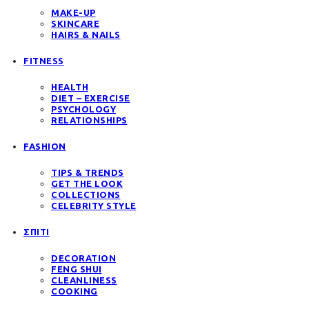
MAKE-UP
SKINCARE
HAIRS & NAILS
FITNESS
HEALTH
DIET – EXERCISE
PSYCHOLOGY
RELATIONSHIPS
FASHION
TIPS & TRENDS
GET THE LOOK
COLLECTIONS
CELEBRITY STYLE
ΣΠΙΤΙ
DECORATION
FENG SHUI
CLEANLINESS
COOKING