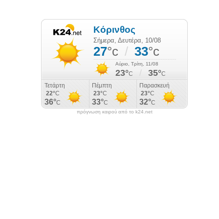
πρόγνωση καιρού από το k24.net