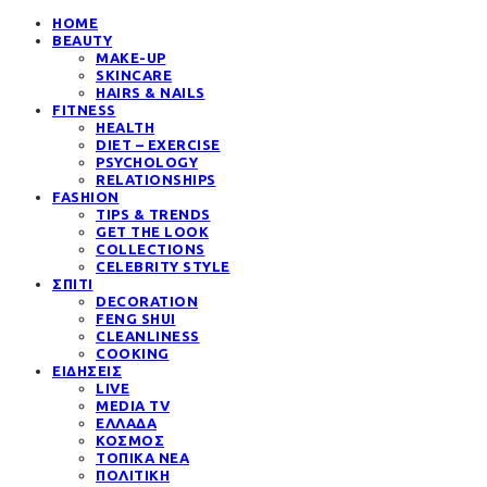
HOME
BEAUTY
MAKE-UP
SKINCARE
HAIRS & NAILS
FITNESS
HEALTH
DIET – EXERCISE
PSYCHOLOGY
RELATIONSHIPS
FASHION
TIPS & TRENDS
GET THE LOOK
COLLECTIONS
CELEBRITY STYLE
ΣΠΙΤΙ
DECORATION
FENG SHUI
CLEANLINESS
COOKING
ΕΙΔΗΣΕΙΣ
LIVE
MEDIA TV
ΕΛΛΑΔΑ
ΚΟΣΜΟΣ
ΤΟΠΙΚΑ ΝΕΑ
ΠΟΛΙΤΙΚΗ