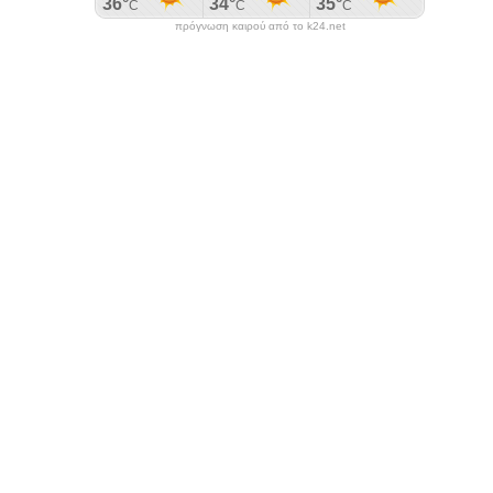
πρόγνωση καιρού από το k24.net