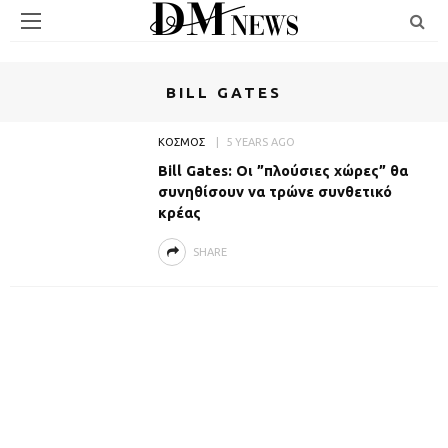
BILL GATES
ΚΟΣΜΟΣ
5 YEARS AGO
Bill Gates: Οι ”πλούσιες χώρες” θα
συνηθίσουν να τρώνε συνθετικό
κρέας
SHARE