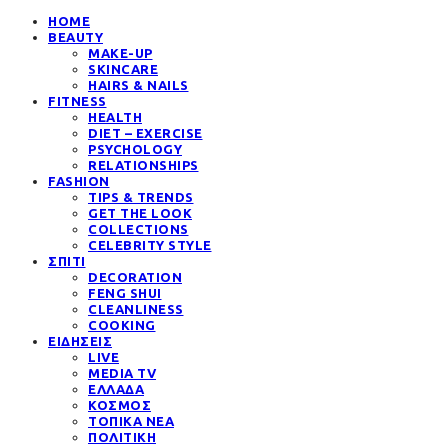
HOME
BEAUTY
MAKE-UP
SKINCARE
HAIRS & NAILS
FITNESS
HEALTH
DIET – EXERCISE
PSYCHOLOGY
RELATIONSHIPS
FASHION
TIPS & TRENDS
GET THE LOOK
COLLECTIONS
CELEBRITY STYLE
ΣΠΙΤΙ
DECORATION
FENG SHUI
CLEANLINESS
COOKING
ΕΙΔΗΣΕΙΣ
LIVE
MEDIA TV
ΕΛΛΑΔΑ
ΚΟΣΜΟΣ
ΤΟΠΙΚΑ ΝΕΑ
ΠΟΛΙΤΙΚΗ