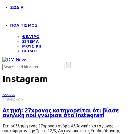
ΖΩΔΙΑ
ΠΟΛΙΤΙΣΜΟΣ
ΘΕΑΤΡΟ
ΣΙΝΕΜΑ
ΜΟΥΣΙΚΗ
ΒΙΒΛΙΟ
Instagram
ΕΛΛΑΔΑ
4 YEARS AGO
Αττική: 27χρονος κατηγορείται ότι βίασε
ανήλικη που γνώρισε στο Instagram
Στη σύλληψη ενός 27χρονου άνδρα Αλβανικής καταγωγής
προχώρησαν την Τρίτη 12/3, Αστυνομικοί της Υποδιεύθυνσης