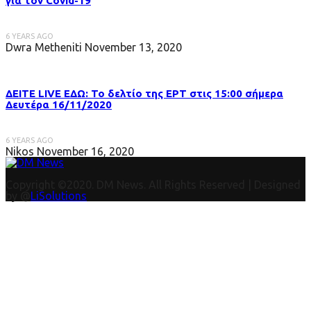
για τον Covid-19
6 YEARS AGO
Dwra Metheniti
November 13, 2020
ΔΕΙΤΕ LIVE ΕΔΩ: Το δελτίο της ΕΡΤ στις 15:00 σήμερα
Δευτέρα 16/11/2020
6 YEARS AGO
Nikos
November 16, 2020
Copyright ©2020. DM News. All Rights Reserved | Designed
by @
LiSolutions