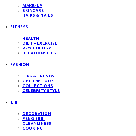
MAKE-UP
SKINCARE
HAIRS & NAILS
FITNESS
HEALTH
DIET – EXERCISE
PSYCHOLOGY
RELATIONSHIPS
FASHION
TIPS & TRENDS
GET THE LOOK
COLLECTIONS
CELEBRITY STYLE
ΣΠΙΤΙ
DECORATION
FENG SHUI
CLEANLINESS
COOKING