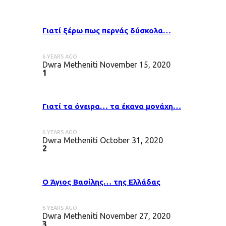
Γιατί ξέρω πως περνάς δύσκολα…
6 YEARS AGO
Dwra Metheniti
November 15, 2020
1
Γιατί τα όνειρα… τα έκανα μονάχη…
6 YEARS AGO
Dwra Metheniti
October 31, 2020
2
Ο Άγιος Βασίλης… της Ελλάδας
6 YEARS AGO
Dwra Metheniti
November 27, 2020
3