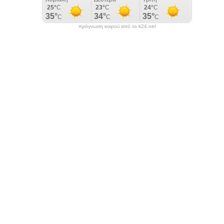
πρόγνωση καιρού από το k24.net