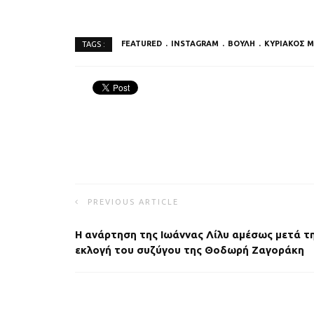
FEATURED
INSTAGRAM
ΒΟΥΛΗ
ΚΥΡΙΑΚΟΣ 
TAGS :
PREVIOUS ARTICLE
Η ανάρτηση της Ιωάννας Λίλυ αμέσως μετά τ
εκλογή του συζύγου της Θοδωρή Ζαγοράκη