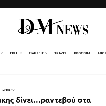
ΣΠΙΤΙ
ΕΙΔΗΣΕΙΣ
TRAVEL
ΠΡΟΣΩΠΑ
ΑΠΟ
MEDIA TV
άκης δίνει…ραντεβού στα