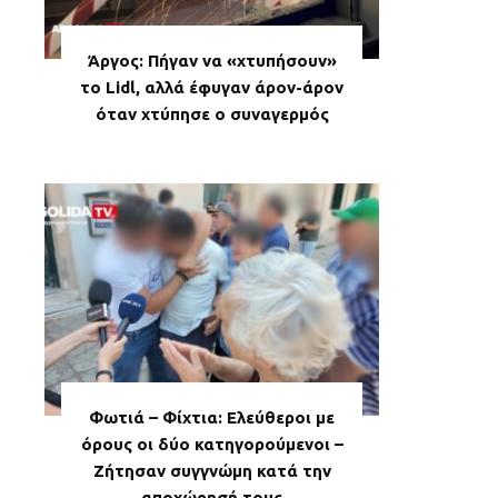
Άργος: Πήγαν να «χτυπήσουν»
το Lidl, αλλά έφυγαν άρον-άρον
όταν χτύπησε ο συναγερμός
Φωτιά – Φίχτια: Ελεύθεροι με
όρους οι δύο κατηγορούμενοι –
Ζήτησαν συγγνώμη κατά την
αποχώρησή τους