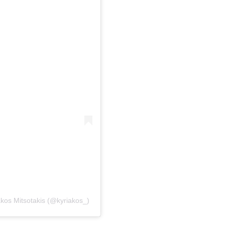
kos Mitsotakis (@kyriakos_)