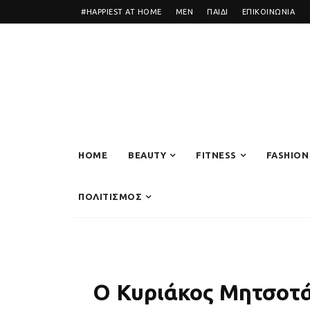
#HAPPIEST AT HOME
MEN
ΠΑΙΔΙ
ΕΠΙΚΟΙΝΩΝΙΑ
HOME
BEAUTY
FITNESS
FASHION
ΠΟΛΙΤΙΣΜΟΣ
Ο Κυριάκος Μητσοτ