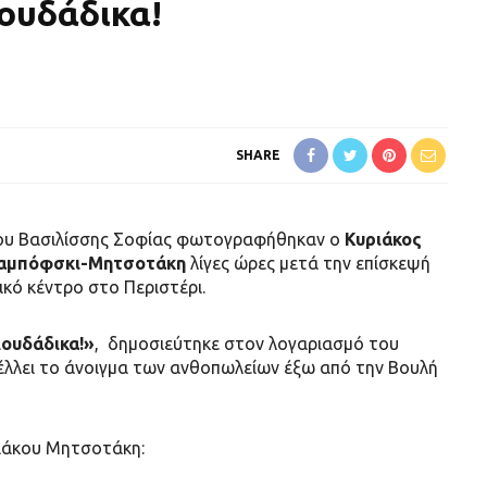
ουδάδικα!
SHARE
ου Βασιλίσσης Σοφίας φωτογραφήθηκαν ο
Κυριάκος
αμπόφσκι-Μητσοτάκη
λίγες ώρες μετά την επίσκεψή
κό κέντρο στο Περιστέρι.
ουδάδικα!»
, δημοσιεύτηκε στον λογαριασμό του
έλλει το άνοιγμα των ανθοπωλείων έξω από την Βουλή
ιάκου Μητσοτάκη: