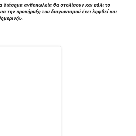
α διάσημα ανθοπωλεία θα στολίσουν και πάλι το
για την προκήρυξη του διαγωνισμού έχει ληφθεί και
θημερινή»
.