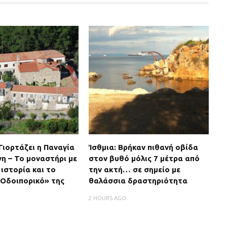
 Γιορτάζει η Παναγία
Ίσθμια: Βρήκαν πιθανή οβίδα
η – Το μοναστήρι με
στον βυθό μόλις 7 μέτρα από
 ιστορία και το
την ακτή… σε σημείο με
«Οδοιπορικό» της
θαλάσσια δραστηριότητα
2 HOURS AGO