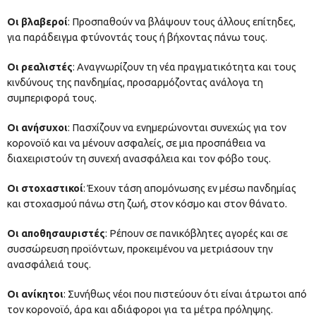
Οι βλαβεροί
: Προσπαθούν να βλάψουν τους άλλους επίτηδες,
για παράδειγμα φτύνοντάς τους ή βήχοντας πάνω τους.
Οι ρεαλιστές
: Αναγνωρίζουν τη νέα πραγματικότητα και τους
κινδύνους της πανδημίας, προσαρμόζοντας ανάλογα τη
συμπεριφορά τους.
Οι ανήσυχοι
: Πασχίζουν να ενημερώνονται συνεχώς για τον
κορονοϊό και να μένουν ασφαλείς, σε μια προσπάθεια να
διαχειριστούν τη συνεχή ανασφάλεια και τον φόβο τους.
Οι στοχαστικοί
: Έχουν τάση απομόνωσης εν μέσω πανδημίας
και στοχασμού πάνω στη ζωή, στον κόσμο και στον θάνατο.
Οι αποθησαυριστές
: Ρέπουν σε πανικόβλητες αγορές και σε
συσσώρευση προϊόντων, προκειμένου να μετριάσουν την
ανασφάλειά τους.
Οι ανίκητοι
: Συνήθως νέοι που πιστεύουν ότι είναι άτρωτοι από
τον κορονοϊό, άρα και αδιάφοροι για τα μέτρα πρόληψης.