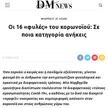
#HAPPIEST AT HOME
Oι 16 «φυλές» του κορωνοϊού: Σε
ποια κατηγορία ανήκεις
6 YEARS AGO
Όσο περνάει ο καιρός και η πανδημία εξελίσσεται, γίνεται
φανερό ότι οι άνθρωποι την αντιμετωπίζουν ψυχολογικά και
πρακτικά με διαφορετικούς τρόπους. Μία Νορβηγίδα
ερευνήτρια διαπίστωσε τουλάχιστον 16 διαφορετικούς «τύπους
προσωπικότητας Covid-19», ο καθένας με το δικό του διακριτό
«προφίλ» νοοτροπίας και συμπεριφοράς απέναντι στον
κορονοϊό και στους ανθρώπους γύρω του.