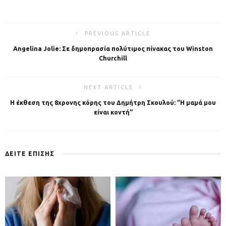
PREVIOUS ARTICLE
Angelina Jolie: Σε δημοπρασία πολύτιμος πίνακας του Winston
Churchill
NEXT ARTICLE
Η έκθεση της 8χρονης κόρης του Δημήτρη Σκουλού: ”Η μαμά μου
είναι κοντή”
ΔΕΙΤΕ ΕΠΙΣΗΣ