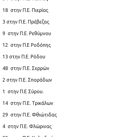
18 στην Π.Ε. Πιερίας
3 στην Π.Ε. Πρέβεζας
9 στην Π.Ε. Ρεθύμνου
12 στην Π.Ε Ροδόπης
13 στην Π.Ε. Ρόδου
48 στην Π.Ε. Σερρών
2 στην Π.Ε. Σποράδων
1 στην Π.Ε Σύρου.
14 στην Π.Ε. Τρικάλων
29 στην Π.Ε. Φθιώτιδας
4 στην Π.Ε. Φλώρινας