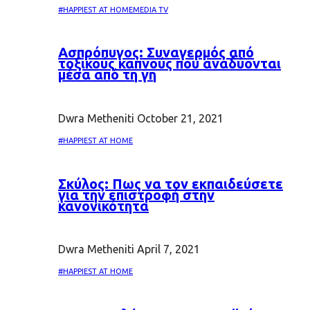
#HAPPIEST AT HOME
MEDIA TV
Ασπρόπυγος: Συναγερμός από
τοξικούς καπνούς που αναδύονται
μέσα από τη γη
Dwra Metheniti
October 21, 2021
#HAPPIEST AT HOME
Σκύλος: Πως να τον εκπαιδεύσετε
για την επιστροφή στην
κανονικότητα
Dwra Metheniti
April 7, 2021
#HAPPIEST AT HOME