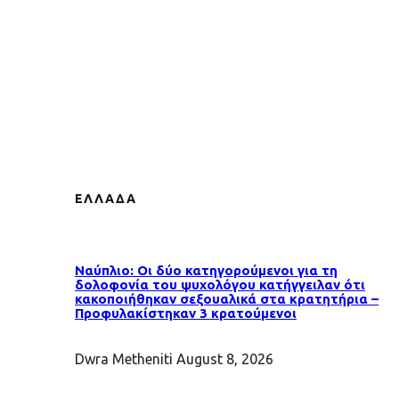
ΕΛΛΑΔΑ
Ναύπλιο: Οι δύο κατηγορούμενοι για τη
δολοφονία του ψυχολόγου κατήγγειλαν ότι
κακοποιήθηκαν σεξουαλικά στα κρατητήρια –
Προφυλακίστηκαν 3 κρατούμενοι
Dwra Metheniti
August 8, 2026