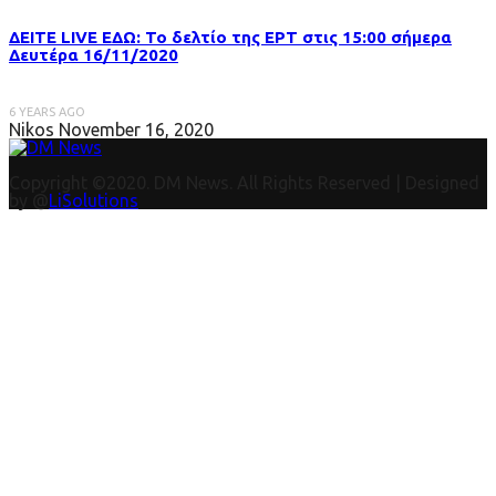
ΔΕΙΤΕ LIVE ΕΔΩ: Το δελτίο της ΕΡΤ στις 15:00 σήμερα
Δευτέρα 16/11/2020
6 YEARS AGO
Nikos
November 16, 2020
Copyright ©2020. DM News. All Rights Reserved | Designed
by @
LiSolutions