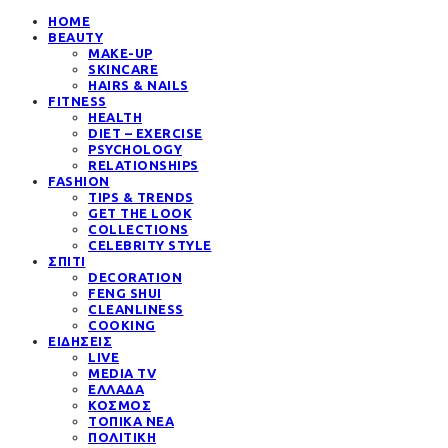
HOME
BEAUTY
MAKE-UP
SKINCARE
HAIRS & NAILS
FITNESS
HEALTH
DIET – EXERCISE
PSYCHOLOGY
RELATIONSHIPS
FASHION
TIPS & TRENDS
GET THE LOOK
COLLECTIONS
CELEBRITY STYLE
ΣΠΙΤΙ
DECORATION
FENG SHUI
CLEANLINESS
COOKING
ΕΙΔΗΣΕΙΣ
LIVE
MEDIA TV
ΕΛΛΑΔΑ
ΚΟΣΜΟΣ
ΤΟΠΙΚΑ ΝΕΑ
ΠΟΛΙΤΙΚΗ