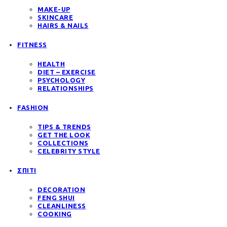
MAKE-UP
SKINCARE
HAIRS & NAILS
FITNESS
HEALTH
DIET – EXERCISE
PSYCHOLOGY
RELATIONSHIPS
FASHION
TIPS & TRENDS
GET THE LOOK
COLLECTIONS
CELEBRITY STYLE
ΣΠΙΤΙ
DECORATION
FENG SHUI
CLEANLINESS
COOKING