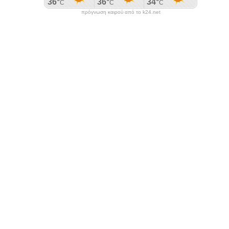
πρόγνωση καιρού από το k24.net