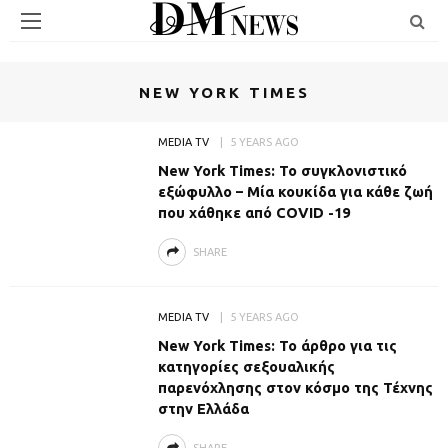
NEW YORK TIMES
MEDIA TV
5 YEARS AGO
New York Times: Το συγκλονιστικό
εξώφυλλο – Μία κουκίδα για κάθε ζωή
που χάθηκε από COVID -19
SHARE
MEDIA TV
5 YEARS AGO
New York Times: Το άρθρο για τις
κατηγορίες σεξουαλικής
παρενόχλησης στον κόσμο της Τέχνης
στην Ελλάδα