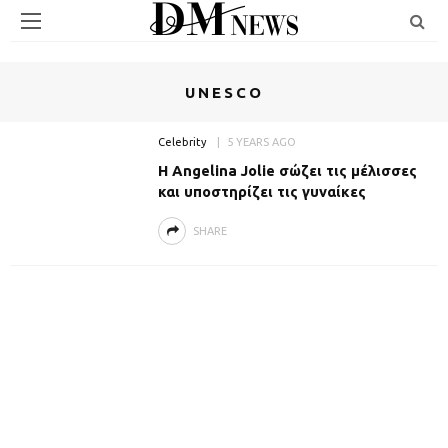
UNESCO
Celebrity
5 YEARS AGO
Η Angelina Jolie σώζει τις μέλισσες
και υποστηρίζει τις γυναίκες
SHARE