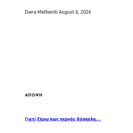
Dwra Metheniti
August 6, 2026
ΑΠΟΨΗ
Γιατί ξέρω πως περνάς δύσκολα…