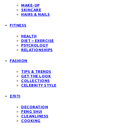
MAKE-UP
SKINCARE
HAIRS & NAILS
FITNESS
HEALTH
DIET – EXERCISE
PSYCHOLOGY
RELATIONSHIPS
FASHION
TIPS & TRENDS
GET THE LOOK
COLLECTIONS
CELEBRITY STYLE
ΣΠΙΤΙ
DECORATION
FENG SHUI
CLEANLINESS
COOKING