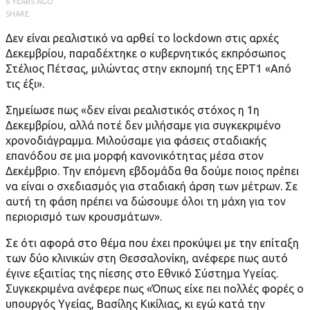
6 YEARS AGO
SHARE
Δεν είναι ρεαλιστικό να αρθεί το lockdown στις αρχές
Δεκεμβρίου, παραδέχτηκε ο κυβερνητικός εκπρόσωπος
Στέλιος Πέτσας, μιλώντας στην εκπομπή της ΕΡΤ1 «Από
τις έξι».
Σημείωσε πως «δεν είναι ρεαλιστικός στόχος η 1η
Δεκεμβρίου, αλλά ποτέ δεν μιλήσαμε για συγκεκριμένο
χρονοδιάγραμμα. Μιλούσαμε για φάσεις σταδιακής
επανόδου σε μια μορφή κανονικότητας μέσα στον
Δεκέμβριο. Την επόμενη εβδομάδα θα δούμε ποιος πρέπει
να είναι ο σχεδιασμός για σταδιακή άρση των μέτρων. Σε
αυτή τη φάση πρέπει να δώσουμε όλοι τη μάχη για τον
περιορισμό των κρουσμάτων».
Σε ότι αφορά στο θέμα που έχει προκύψει με την επίταξη
των δύο κλινικών στη Θεσσαλονίκη, ανέφερε πως αυτό
έγινε εξαιτίας της πίεσης στο Εθνικό Σύστημα Υγείας.
Συγκεκριμένα ανέφερε πως «Όπως είχε πει πολλές φορές ο
υπουργός Υγείας, Βασίλης Κικίλιας, κι εγώ κατά την