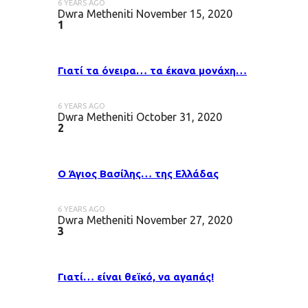
6 YEARS AGO
Dwra Metheniti
November 15, 2020
1
Γιατί τα όνειρα… τα έκανα μονάχη…
6 YEARS AGO
Dwra Metheniti
October 31, 2020
2
Ο Άγιος Βασίλης… της Ελλάδας
6 YEARS AGO
Dwra Metheniti
November 27, 2020
3
Γιατί… είναι θεϊκό, να αγαπάς!