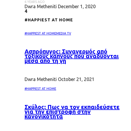
6 YEARS AGO
Dwra Metheniti
December 1, 2020
4
#HAPPIEST AT HOME
#HAPPIEST AT HOME
MEDIA TV
Ασπρόπυγος: Συναγερμός από
τοξικούς καπνούς που αναδύονται
μέσα από τη γη
Dwra Metheniti
October 21, 2021
#HAPPIEST AT HOME
Σκύλος: Πως να τον εκπαιδεύσετε
για την επιστροφή στην
κανονικότητα