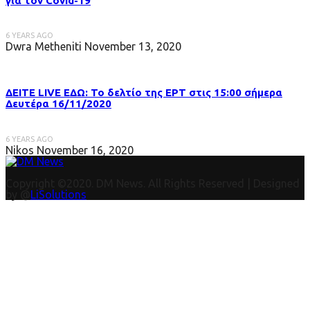
για τον Covid-19
6 YEARS AGO
Dwra Metheniti
November 13, 2020
ΔΕΙΤΕ LIVE ΕΔΩ: Το δελτίο της ΕΡΤ στις 15:00 σήμερα
Δευτέρα 16/11/2020
6 YEARS AGO
Nikos
November 16, 2020
Copyright ©2020. DM News. All Rights Reserved | Designed
by @
LiSolutions