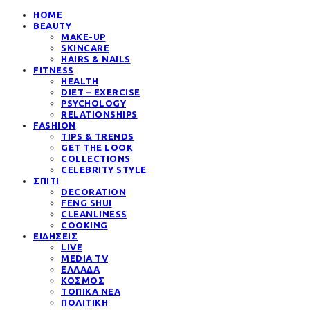
HOME
BEAUTY
MAKE-UP
SKINCARE
HAIRS & NAILS
FITNESS
HEALTH
DIET – EXERCISE
PSYCHOLOGY
RELATIONSHIPS
FASHION
TIPS & TRENDS
GET THE LOOK
COLLECTIONS
CELEBRITY STYLE
ΣΠΙΤΙ
DECORATION
FENG SHUI
CLEANLINESS
COOKING
ΕΙΔΗΣΕΙΣ
LIVE
MEDIA TV
ΕΛΛΑΔΑ
ΚΟΣΜΟΣ
ΤΟΠΙΚΑ ΝΕΑ
ΠΟΛΙΤΙΚΗ