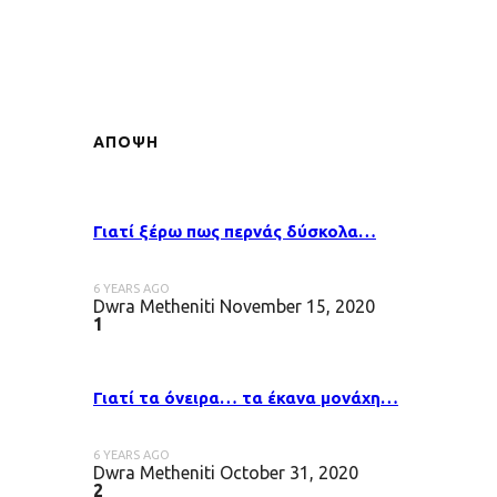
ΑΠΟΨΗ
Γιατί ξέρω πως περνάς δύσκολα…
6 YEARS AGO
Dwra Metheniti
November 15, 2020
1
Γιατί τα όνειρα… τα έκανα μονάχη…
6 YEARS AGO
Dwra Metheniti
October 31, 2020
2