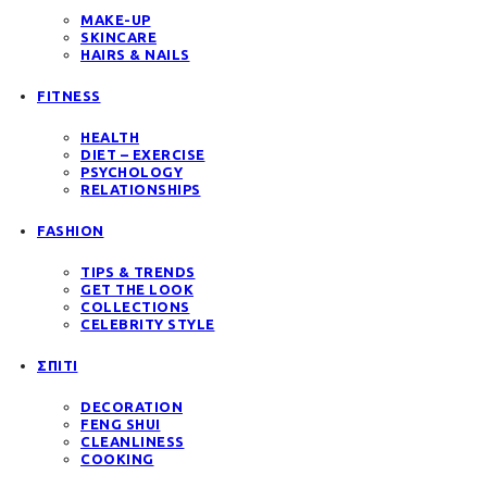
MAKE-UP
SKINCARE
HAIRS & NAILS
FITNESS
HEALTH
DIET – EXERCISE
PSYCHOLOGY
RELATIONSHIPS
FASHION
TIPS & TRENDS
GET THE LOOK
COLLECTIONS
CELEBRITY STYLE
ΣΠΙΤΙ
DECORATION
FENG SHUI
CLEANLINESS
COOKING