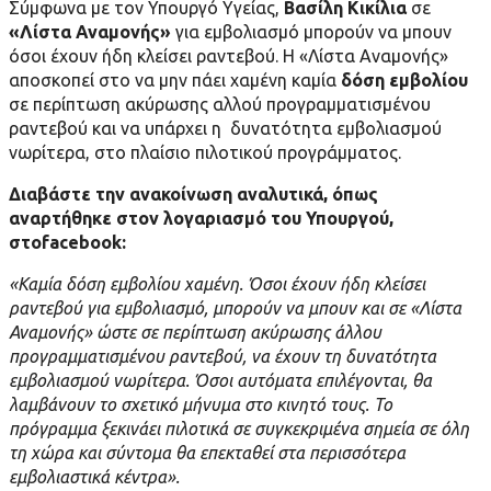
Σύμφωνα με τον Υπουργό Υγείας,
Βασίλη Κικίλια
σε
«Λίστα Αναμονής»
για εμβολιασμό μπορούν να μπουν
όσοι έχουν ήδη κλείσει ραντεβού. Η «Λίστα Αναμονής»
αποσκοπεί στο να μην πάει χαμένη καμία
δόση εμβολίου
σε περίπτωση ακύρωσης αλλού προγραμματισμένου
ραντεβού και να υπάρχει η δυνατότητα εμβολιασμού
νωρίτερα, στο πλαίσιο πιλοτικού προγράμματος.
Διαβάστε την ανακοίνωση αναλυτικά, όπως
αναρτήθηκε στον λογαριασμό του Υπουργού,
στοfacebook:
«Καμία δόση εμβολίου χαμένη. Όσοι έχουν ήδη κλείσει
ραντεβού για εμβολιασμό, μπορούν να μπουν και σε «Λίστα
Αναμονής» ώστε σε περίπτωση ακύρωσης άλλου
προγραμματισμένου ραντεβού, να έχουν τη δυνατότητα
εμβολιασμού νωρίτερα. Όσοι αυτόματα επιλέγονται, θα
λαμβάνουν το σχετικό μήνυμα στο κινητό τους. Το
πρόγραμμα ξεκινάει πιλοτικά σε συγκεκριμένα σημεία σε όλη
τη χώρα και σύντομα θα επεκταθεί στα περισσότερα
εμβολιαστικά κέντρα».