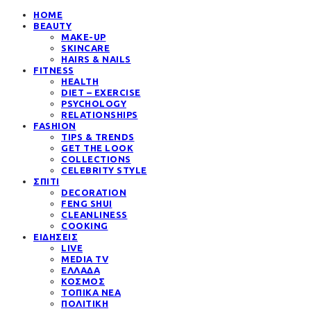
HOME
BEAUTY
MAKE-UP
SKINCARE
HAIRS & NAILS
FITNESS
HEALTH
DIET – EXERCISE
PSYCHOLOGY
RELATIONSHIPS
FASHION
TIPS & TRENDS
GET THE LOOK
COLLECTIONS
CELEBRITY STYLE
ΣΠΙΤΙ
DECORATION
FENG SHUI
CLEANLINESS
COOKING
ΕΙΔΗΣΕΙΣ
LIVE
MEDIA TV
ΕΛΛΑΔΑ
ΚΟΣΜΟΣ
ΤΟΠΙΚΑ ΝΕΑ
ΠΟΛΙΤΙΚΗ