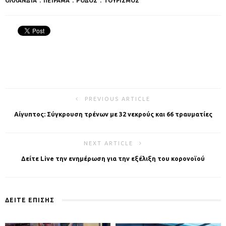
ΟΛΛΑΝΔΊΑ
ΠΕΊΡΑΜΑ
ΡΌΔΟΣ
ΤΟΥΡΙΣΜΟΣ
PREVIOUS ARTICLE
Αίγυπτος: Σύγκρουση τρένων με 32 νεκρούς και 66 τραυματίες
NEXT ARTICLE
Δείτε Live την ενημέρωση για την εξέλιξη του κορονοϊού
ΔΕΙΤΕ ΕΠΙΣΗΣ