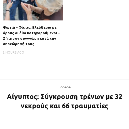
Φωτιά – Φίχτια: Ελεύθεροι με
όρους οι δύο κατηγορούμενοι –
Ζήτησαν συγγνώμη κατά την
αποχώρησή τους
2 HOURS AGO
ΕΛΛΑΔΑ
Αίγυπτος: Σύγκρουση τρένων με 32
νεκρούς και 66 τραυματίες