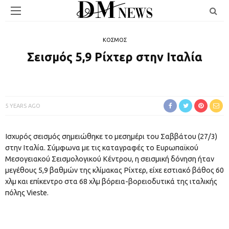
ΚΟΣΜΟΣ
Σεισμός 5,9 Ρίχτερ στην Ιταλία
5 YEARS AGO
Ισχυρός σεισμός σημειώθηκε το μεσημέρι του Σαββάτου (27/3)
στην Ιταλία. Σύμφωνα με τις καταγραφές το Ευρωπαϊκού
Μεσογειακού Σεισμολογικού Κέντρου, η σεισμική δόνηση ήταν
μεγέθους 5,9 βαθμών της κλίμακας Ρίχτερ, είχε εστιακό βάθος 60
χλμ και επίκεντρο στα 68 χλμ βόρεια-βορειοδυτικά της ιταλικής
πόλης Vieste.