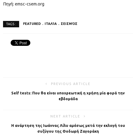
Πηγή: emsc-csem.org
FEATURED
ΙΤΑΛΊΑ
ΣΕΙΣΜΌΣ
TAGS :
PREVIOUS ARTICLE
Self tests: Που θα είναι υποχρεωτική η χρήση μία φορά την
εβδομάδα
NEXT ARTICLE
Η ανάρτηση της Ιωάννας Λίλυ αμέσως μετά την εκλογή του
συζύγου της Θοδωρή Ζαγοράκη