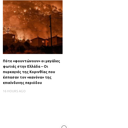
Πότε «φουντώνουν» οι μεγάλες
φωτιές στην Ελλάδα – Οι
πυρκαγιές της Κορινθίας που
έσπασαν τον «κανόνα» της
επικίνδυνης περιόδου
16 HOURS AGO