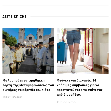
ΔΕΙΤΕ ΕΠΙΣΗΣ
Με λαμπρότητα τιμήθηκε η
Φεύγετε για διακοπές; 14
εορτή της Μεταμορφώσεως του
χρήσιμες συμβουλές για να
Σωτήρος σε Κόρινθο και Κιάτο
προστατεύσετε το σπίτι σας
από διαρρήξεις
10 HOURS AGO
11 HOURS AGO