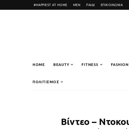
#HAPPIEST AT HOME
MEN
ΠΑΙΔΙ
ΕΠΙΚΟΙΝΩΝΙΑ
HOME
BEAUTY
FITNESS
FASHION
ΠΟΛΙΤΙΣΜΟΣ
Βίντεο – Ντοκο