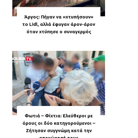
Άργος: Πήγαν να «χτυπήσουν»
το Lidl, αλλά έφυγαν άρον-άρον
όταν χτύπησε ο συναγερμός
Φωτιά – Φίχτια: Ελεύθεροι με
όρους οι δύο κατηγορούμενοι –
Ζήτησαν συγγνώμη κατά την
αποχώρησή τους