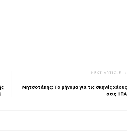
NEXT ARTICLE
ής
Μητσοτάκης: Το μήνυμα για τις σκηνές χάους
ύ
στις ΗΠΑ