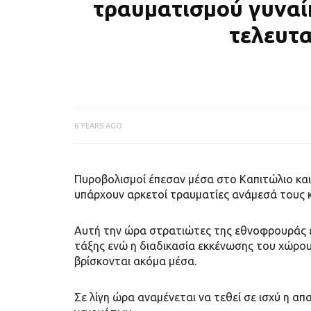
τραυματισμού γυναί
τελευτα
6 YEARS AGO
Πυροβολισμοί έπεσαν μέσα στο Καπιτώλιο κα
υπάρχουν αρκετοί τραυματίες ανάμεσά τους κ
Αυτή την ώρα στρατιώτες της εθνοφρουράς έ
τάξης ενώ η διαδικασία εκκένωσης του χώρου 
βρίσκονται ακόμα μέσα.
Σε λίγη ώρα αναμένεται να τεθεί σε ισχύ η 