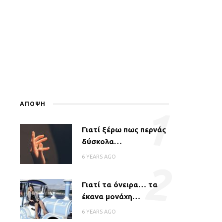
ΑΠΟΨΗ
1
Γιατί ξέρω πως περνάς
δύσκολα…
6 YEARS AGO
2
Γιατί τα όνειρα… τα
έκανα μονάχη…
6 YEARS AGO