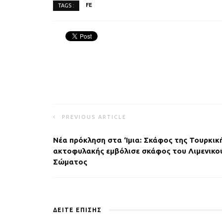
FE
TAGS :
PREVIOUS ARTICLE
Νέα πρόκληση στα ‘Ιμια: Σκάφος της Τουρκικ
ακτοφυλακής εμβόλισε σκάφος του Λιμενικο
Σώματος
ΔΕΙΤΕ ΕΠΙΣΗΣ