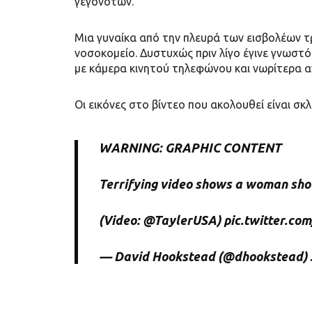
γεγονότων.
Μια γυναίκα από την πλευρά των εισβολέων 
νοσοκομείο. Δυστυχώς πριν λίγο έγινε γνωστό
με κάμερα κινητού τηλεφώνου και νωρίτερα α
Οι εικόνες στο βίντεο που ακολουθεί είναι σκλ
WARNING: GRAPHIC CONTENT
Terrifying video shows a woman shot 
(Video:
@TaylerUSA
)
pic.twitter.c
— David Hookstead (@dhookstead)