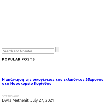
POPULAR POSTS
Η απάντηση της οικογένειας του εκλιπόντος 35χρονου
στo Νοσοκομείο Κορίνθου
5 YEARS AGO
Dwra Metheniti
July 27, 2021