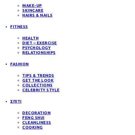
MAKE-UP
SKINCARE
HAIRS & NAILS
FITNESS
HEALTH
DIET – EXERCISE
PSYCHOLOGY
RELATIONSHIPS
FASHION
TIPS & TRENDS
GET THE LOOK
COLLECTIONS
CELEBRITY STYLE
ΣΠΙΤΙ
DECORATION
FENG SHUI
CLEANLINESS
COOKING