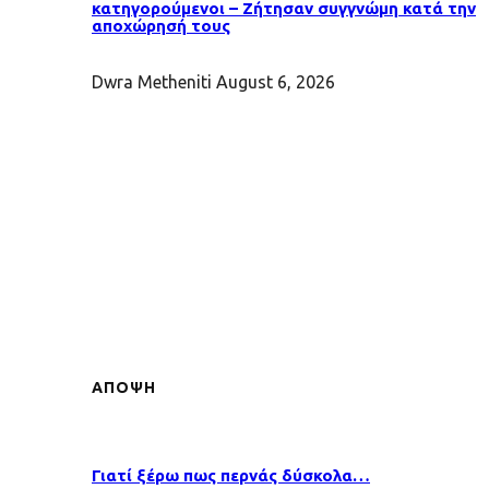
κατηγορούμενοι – Ζήτησαν συγγνώμη κατά την
αποχώρησή τους
Dwra Metheniti
August 6, 2026
ΑΠΟΨΗ
Γιατί ξέρω πως περνάς δύσκολα…