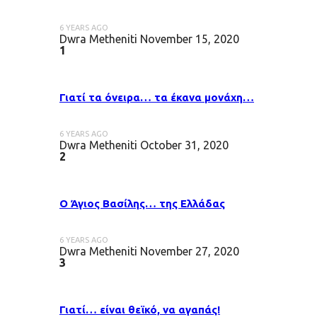
6 YEARS AGO
Dwra Metheniti
November 15, 2020
1
Γιατί τα όνειρα… τα έκανα μονάχη…
6 YEARS AGO
Dwra Metheniti
October 31, 2020
2
Ο Άγιος Βασίλης… της Ελλάδας
6 YEARS AGO
Dwra Metheniti
November 27, 2020
3
Γιατί… είναι θεϊκό, να αγαπάς!