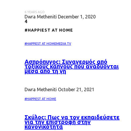
6 YEARS AGO
Dwra Metheniti
December 1, 2020
4
#HAPPIEST AT HOME
#HAPPIEST AT HOME
MEDIA TV
Ασπρόπυγος: Συναγερμός από
τοξικούς καπνούς που αναδύονται
μέσα από τη γη
Dwra Metheniti
October 21, 2021
#HAPPIEST AT HOME
Σκύλος: Πως να τον εκπαιδεύσετε
για την επιστροφή στην
κανονικότητα