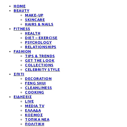
HOME
BEAUTY
MAKE-UP
SKINCARE
HAIRS & NAILS
FITNESS
HEALTH
DIET – EXERCISE
PSYCHOLOGY
RELATIONSHIPS
FASHION
TIPS & TRENDS
GET THE LOOK
COLLECTIONS
CELEBRITY STYLE
ΣΠΙΤΙ
DECORATION
FENG SHUI
CLEANLINESS
COOKING
ΕΙΔΗΣΕΙΣ
LIVE
MEDIA TV
ΕΛΛΑΔΑ
ΚΟΣΜΟΣ
ΤΟΠΙΚΑ ΝΕΑ
ΠΟΛΙΤΙΚΗ