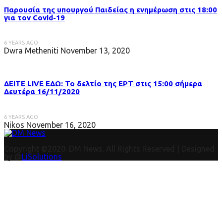
Παρουσία της υπουργού Παιδείας η ενημέρωση στις 18:00
για τον Covid-19
6 YEARS AGO
Dwra Metheniti
November 13, 2020
ΔΕΙΤΕ LIVE ΕΔΩ: Το δελτίο της ΕΡΤ στις 15:00 σήμερα
Δευτέρα 16/11/2020
6 YEARS AGO
Nikos
November 16, 2020
Copyright ©2020. DM News. All Rights Reserved | Designed
by @
LiSolutions