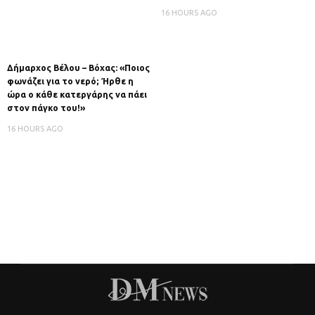
16 HOURS AGO
Δήμαρχος Βέλου – Βόχας: «Ποιος
φωνάζει για το νερό; Ήρθε η
ώρα ο κάθε κατεργάρης να πάει
στον πάγκο του!»
16 HOURS AGO