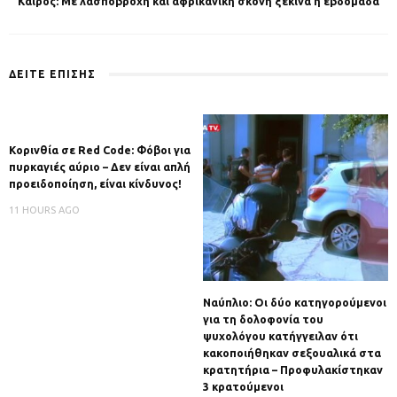
Καιρός: Με λασποβροχή και αφρικανική σκόνη ξεκινά η εβδομάδα
ΔΕΙΤΕ ΕΠΙΣΗΣ
Κορινθία σε Red Code: Φόβοι για
πυρκαγιές αύριο – Δεν είναι απλή
προειδοποίηση, είναι κίνδυνος!
11 HOURS AGO
Ναύπλιο: Οι δύο κατηγορούμενοι
για τη δολοφονία του
ψυχολόγου κατήγγειλαν ότι
κακοποιήθηκαν σεξουαλικά στα
κρατητήρια – Προφυλακίστηκαν
3 κρατούμενοι