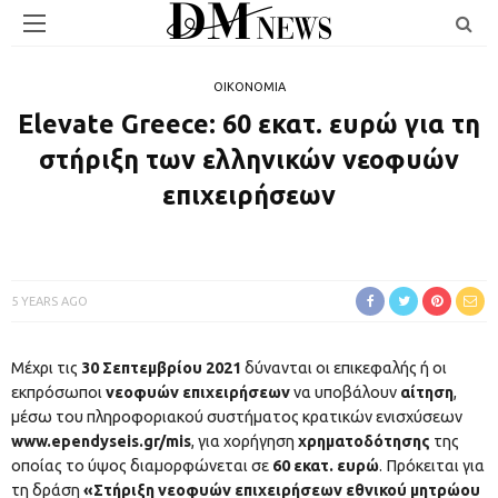
ΟΙΚΟΝΟΜΙΑ
Elevate Greece: 60 εκατ. ευρώ για τη
στήριξη των ελληνικών νεοφυών
επιχειρήσεων
5 YEARS AGO
Μέχρι τις
30 Σεπτεμβρίου 2021
δύνανται οι επικεφαλής ή οι
εκπρόσωποι
νεοφυών επιχειρήσεων
να υποβάλουν
αίτηση
,
μέσω του πληροφοριακού συστήματος κρατικών ενισχύσεων
www.ependyseis.gr/mis
, για χορήγηση
χρηματοδότησης
της
οποίας το ύψος διαμορφώνεται σε
60 εκατ. ευρώ
. Πρόκειται για
τη δράση
«Στήριξη νεοφυών επιχειρήσεων εθνικού μητρώου