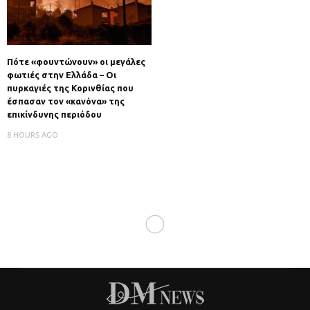
Πότε «φουντώνουν» οι μεγάλες
φωτιές στην Ελλάδα – Οι
πυρκαγιές της Κορινθίας που
έσπασαν τον «κανόνα» της
επικίνδυνης περιόδου
8 HOURS AGO