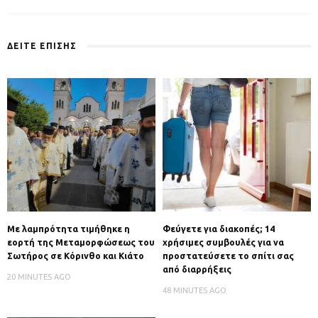
ΔΕΙΤΕ ΕΠΙΣΗΣ
Με λαμπρότητα τιμήθηκε η
Φεύγετε για διακοπές; 14
εορτή της Μεταμορφώσεως του
χρήσιμες συμβουλές για να
Σωτήρος σε Κόρινθο και Κιάτο
προστατεύσετε το σπίτι σας
από διαρρήξεις
20 MINUTES AGO
48 MINUTES AGO