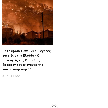
Πότε «φουντώνουν» οι μεγάλες
φωτιές στην Ελλάδα – Οι
πυρκαγιές της Κορινθίας που
έσπασαν τον «κανόνα» της
επικίνδυνης περιόδου
6 HOURS AGO