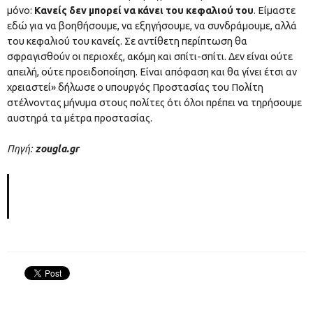
μόνο:
Κανείς δεν μπορεί να κάνει του κεφαλιού του
. Είμαστε
εδώ για να βοηθήσουμε, να εξηγήσουμε, να συνδράμουμε, αλλά
του κεφαλιού του κανείς. Σε αντίθετη περίπτωση θα
σφραγισθούν οι περιοχές, ακόμη και σπίτι-σπίτι. Δεν είναι ούτε
απειλή, ούτε προειδοποίηση. Είναι απόφαση και θα γίνει έτσι αν
χρειαστεί» δήλωσε ο υπουργός Προστασίας του Πολίτη
στέλνοντας μήνυμα στους πολίτες ότι όλοι πρέπει να τηρήσουμε
αυστηρά τα μέτρα προστασίας.
Πηγή:
zougla.gr