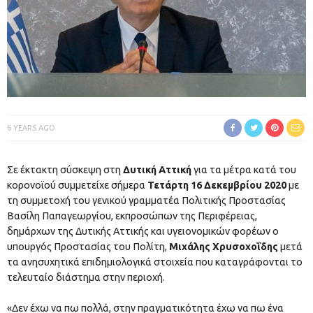
6 YEARS AGO
Σε έκτακτη σύσκεψη στη
Δυτική Αττική
για τα μέτρα κατά του
κορονοϊού συμμετείχε σήμερα
Τετάρτη 16 Δεκεμβρίου 2020
με
τη συμμετοχή του γενικού γραμματέα Πολιτικής Προστασίας
Βασίλη Παπαγεωργίου, εκπροσώπων της Περιφέρειας,
δημάρχων της Δυτικής Αττικής και υγειονομικών φορέων ο
υπουργός Προστασίας του Πολίτη,
Μιχάλης Χρυσοχοΐδης
μετά
τα ανησυχητικά επιδημιολογικά στοιχεία που καταγράφονται το
τελευταίο διάστημα στην περιοχή.
«Δεν έχω να πω πολλά, στην πραγματικότητα έχω να πω ένα