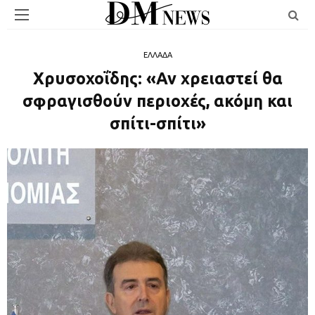
ΕΛΛΑΔΑ
Χρυσοχοΐδης: «Αν χρειαστεί θα
σφραγισθούν περιοχές, ακόμη και
σπίτι-σπίτι»