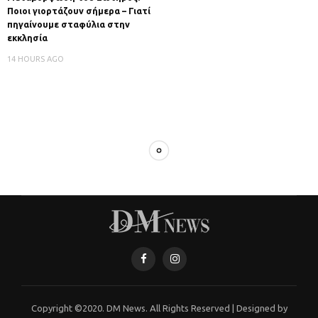
Ποιοι γιορτάζουν σήμερα – Γιατί
πηγαίνουμε σταφύλια στην
εκκλησία
14 HOURS AGO
Copyright ©2020. DM News. All Rights Reserved | Designed by