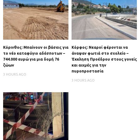
Κόρινθος: Μπαίνουν οι βάσεις για
Κόρφος: Νεαροί φέρονται να
το νέο καταφύγιο αδέσποτων –
άναψαν φωτιά στο σχολείο –
744.000 ευρώ για μια δομή 76
Έκκληση Προέδρου στους γονείς
ζώων
και αιχμές για την
πυροπροστασία
3 HOURS AGO
3 HOURS AGO