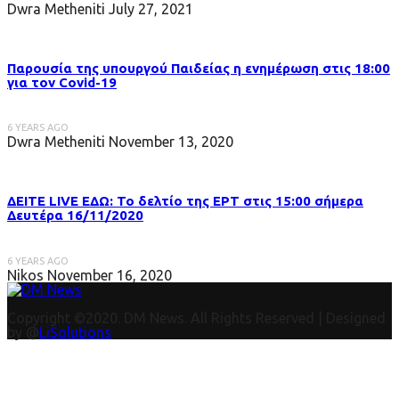
Dwra Metheniti
July 27, 2021
Παρουσία της υπουργού Παιδείας η ενημέρωση στις 18:00
για τον Covid-19
6 YEARS AGO
Dwra Metheniti
November 13, 2020
ΔΕΙΤΕ LIVE ΕΔΩ: Το δελτίο της ΕΡΤ στις 15:00 σήμερα
Δευτέρα 16/11/2020
6 YEARS AGO
Nikos
November 16, 2020
Copyright ©2020. DM News. All Rights Reserved | Designed
by @
LiSolutions