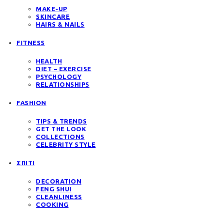
MAKE-UP
SKINCARE
HAIRS & NAILS
FITNESS
HEALTH
DIET – EXERCISE
PSYCHOLOGY
RELATIONSHIPS
FASHION
TIPS & TRENDS
GET THE LOOK
COLLECTIONS
CELEBRITY STYLE
ΣΠΙΤΙ
DECORATION
FENG SHUI
CLEANLINESS
COOKING