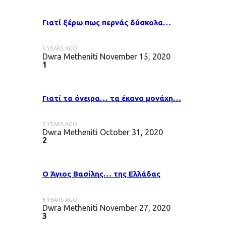
Γιατί ξέρω πως περνάς δύσκολα…
6 YEARS AGO
Dwra Metheniti
November 15, 2020
1
Γιατί τα όνειρα… τα έκανα μονάχη…
6 YEARS AGO
Dwra Metheniti
October 31, 2020
2
Ο Άγιος Βασίλης… της Ελλάδας
6 YEARS AGO
Dwra Metheniti
November 27, 2020
3