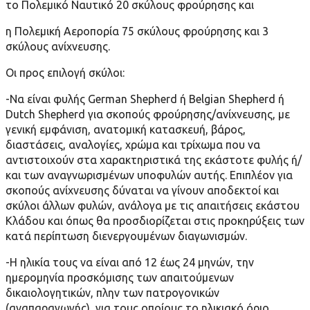
το Πολεμικό Ναυτικό 20 σκύλους φρούρησης και
η Πολεμική Αεροπορία 75 σκύλους φρούρησης και 3
σκύλους ανίχνευσης.
Οι προς επιλογή σκύλοι:
-Να είναι φυλής German Shepherd ή Belgian Shepherd ή
Dutch Shepherd για σκοπούς φρούρησης/ανίχνευσης, µε
γενική εµφάνιση, ανατοµική κατασκευή, βάρος,
διαστάσεις, αναλογίες, χρώµα και τρίχωµα που να
αντιστοιχούν στα χαρακτηριστικά της εκάστοτε φυλής ή/
και των αναγνωρισµένων υποφυλών αυτής. Επιπλέον για
σκοπούς ανίχνευσης δύναται να γίνουν αποδεκτοί και
σκύλοι άλλων φυλών, ανάλογα µε τις απαιτήσεις εκάστου
Κλάδου και όπως θα προσδιορίζεται στις προκηρύξεις των
κατά περίπτωση διενεργουµένων διαγωνισµών.
-Η ηλικία τους να είναι από 12 έως 24 µηνών, την
ηµεροµηνία προσκόµισης των απαιτούµενων
δικαιολογητικών, πλην των πατρογονικών
(αναπαραγωγής), για τους οποίους το ηλικιακό όριο