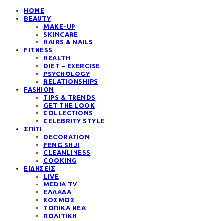
HOME
BEAUTY
MAKE-UP
SKINCARE
HAIRS & NAILS
FITNESS
HEALTH
DIET – EXERCISE
PSYCHOLOGY
RELATIONSHIPS
FASHION
TIPS & TRENDS
GET THE LOOK
COLLECTIONS
CELEBRITY STYLE
ΣΠΙΤΙ
DECORATION
FENG SHUI
CLEANLINESS
COOKING
ΕΙΔΗΣΕΙΣ
LIVE
MEDIA TV
ΕΛΛΑΔΑ
ΚΟΣΜΟΣ
ΤΟΠΙΚΑ ΝΕΑ
ΠΟΛΙΤΙΚΗ