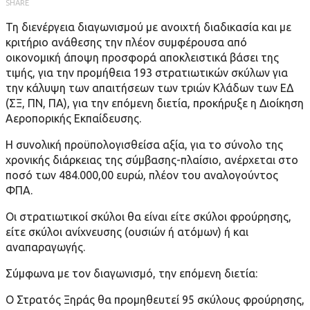
SHARE
Τη διενέργεια διαγωνισµού µε ανοιχτή διαδικασία και µε
κριτήριο ανάθεσης την πλέον συµφέρουσα από
οικονοµική άποψη προσφορά αποκλειστικά βάσει της
τιµής, για την προµήθεια 193 στρατιωτικών σκύλων για
την κάλυψη των απαιτήσεων των τριών Κλάδων των ΕΔ
(ΣΞ, ΠΝ, ΠΑ), για την επόμενη διετία, προκήρυξε η Διοίκηση
Αεροπορικής Εκπαίδευσης.
Η συνολική προϋπολογισθείσα αξία, για το σύνολο της
χρονικής διάρκειας της σύμβασης-πλαίσιο, ανέρχεται στο
ποσό των 484.000,00 ευρώ, πλέον του αναλογούντος
ΦΠΑ.
Οι στρατιωτικοί σκύλοι θα είναι είτε σκύλοι φρούρησης,
είτε σκύλοι ανίχνευσης (ουσιών ή ατόµων) ή και
αναπαραγωγής.
Σύμφωνα με τον διαγωνισμό, την επόμενη διετία:
Ο Στρατός Ξηράς θα προμηθευτεί 95 σκύλους φρούρησης,