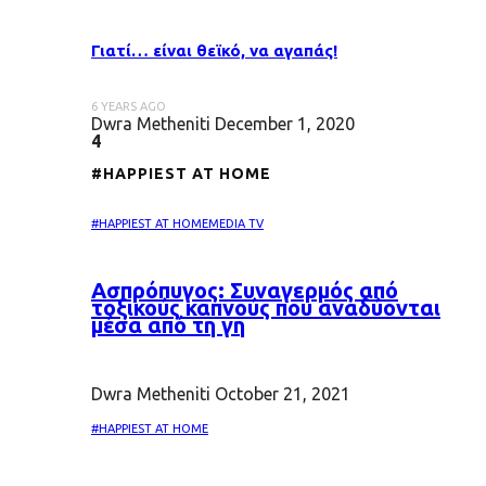
Γιατί… είναι θεϊκό, να αγαπάς!
6 YEARS AGO
Dwra Metheniti
December 1, 2020
4
#HAPPIEST AT HOME
#HAPPIEST AT HOME
MEDIA TV
Ασπρόπυγος: Συναγερμός από
τοξικούς καπνούς που αναδύονται
μέσα από τη γη
Dwra Metheniti
October 21, 2021
#HAPPIEST AT HOME