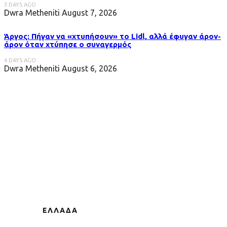
3 DAYS AGO
Dwra Metheniti
August 7, 2026
Άργος: Πήγαν να «χτυπήσουν» το Lidl, αλλά έφυγαν άρον-
άρον όταν χτύπησε ο συναγερμός
4 DAYS AGO
Dwra Metheniti
August 6, 2026
ΕΛΛΑΔΑ