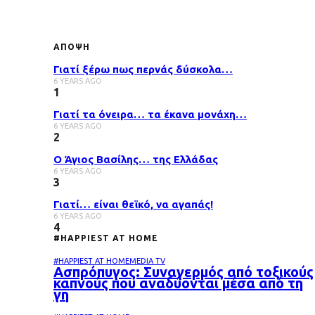
ΑΠΟΨΗ
Γιατί ξέρω πως περνάς δύσκολα…
6 YEARS AGO
1
Γιατί τα όνειρα… τα έκανα μονάχη…
6 YEARS AGO
2
Ο Άγιος Βασίλης… της Ελλάδας
6 YEARS AGO
3
Γιατί… είναι θεϊκό, να αγαπάς!
6 YEARS AGO
4
#HAPPIEST AT HOME
#HAPPIEST AT HOME
MEDIA TV
Ασπρόπυγος: Συναγερμός από τοξικούς
καπνούς που αναδύονται μέσα από τη
γη