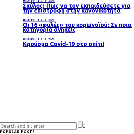
#HAPPIEST AT HOME
Σκύλος: Πως να τον εκπαιδεύσετε για
την επιστροφή στην κανονικότητα
#HAPPIEST AT HOME
Oι 16 «φυλές» του κορωνοϊού: Σε ποια
κατηγορία ανήκεις
#HAPPIEST AT HOME
Κρούσμα Covid-19 στο σπίτι!
POPULAR POSTS