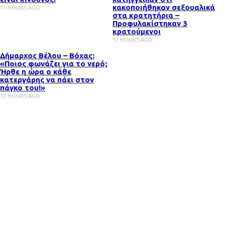
κακοποιήθηκαν σεξουαλικά
11 HOURS AGO
στα κρατητήρια –
Προφυλακίστηκαν 3
κρατούμενοι
17 HOURS AGO
Δήμαρχος Βέλου – Βόχας:
«Ποιος φωνάζει για το νερό;
Ήρθε η ώρα ο κάθε
κατεργάρης να πάει στον
πάγκο του!»
17 HOURS AGO