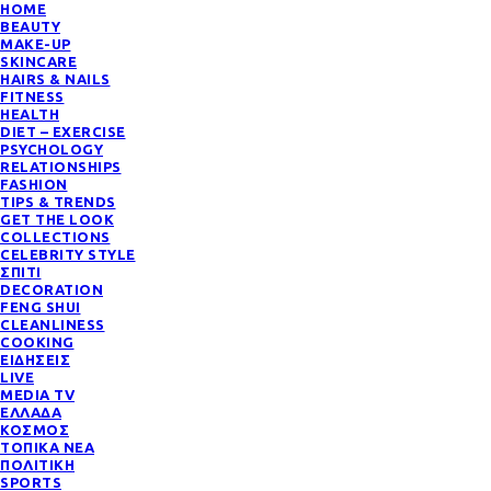
HOME
BEAUTY
MAKE-UP
SKINCARE
HAIRS & NAILS
FITNESS
HEALTH
DIET – EXERCISE
PSYCHOLOGY
RELATIONSHIPS
FASHION
TIPS & TRENDS
GET THE LOOK
COLLECTIONS
CELEBRITY STYLE
ΣΠΙΤΙ
DECORATION
FENG SHUI
CLEANLINESS
COOKING
ΕΙΔΗΣΕΙΣ
LIVE
MEDIA TV
ΕΛΛΑΔΑ
ΚΟΣΜΟΣ
ΤΟΠΙΚΑ ΝΕΑ
ΠΟΛΙΤΙΚΗ
SPORTS