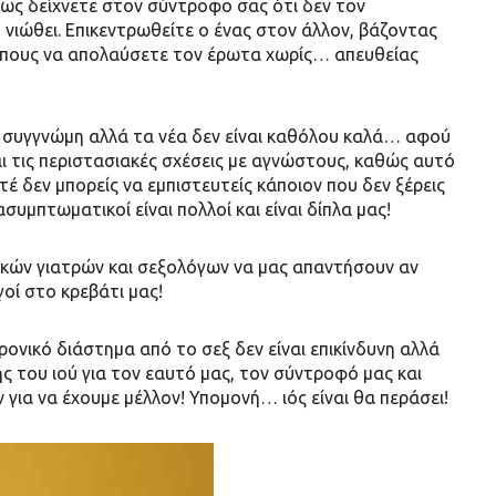
σως δείχνετε στον σύντροφο σας ότι δεν τον
 νιώθει. Επικεντρωθείτε ο ένας στον άλλον, βάζοντας
ρόπους να απολαύσετε τον έρωτα χωρίς… απευθείας
 συγγνώμη αλλά τα νέα δεν είναι καθόλου καλά… αφού
αι τις περιστασιακές σχέσεις με αγνώστους, καθώς αυτό
τέ δεν μπορείς να εμπιστευτείς κάποιον που δεν ξέρεις
υμπτωματικοί είναι πολλοί και είναι δίπλα μας!
ικών γιατρών και σεξολόγων να μας απαντήσουν αν
οί στο κρεβάτι μας!
ρονικό διάστημα από το σεξ δεν είναι επικίνδυνη αλλά
 του ιού για τον εαυτό μας, τον σύντροφό μας και
 για να έχουμε μέλλον! Υπομονή… ιός είναι θα περάσει!