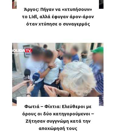
Άργος: Πήγαν να «χτυπήσουν»
το Lidl, αλλά έφυγαν άρον-άρον
όταν χτύπησε ο συναγερμός
Φωτιά – Φίχτια: Ελεύθεροι με
όρους οι δύο κατηγορούμενοι –
Ζήτησαν συγγνώμη κατά την
αποχώρησή τους