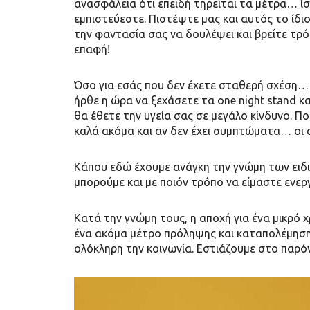
ανασφάλεια ότι επειδή τηρείται τα μέτρα… ί
εμπιστεύεστε. Πιστέψτε μας και αυτός το ίδιο
την φαντασία σας να δουλέψει και βρείτε τ
επαφή!
Όσο για εσάς που δεν έχετε σταθερή σχέση…
ήρθε η ώρα να ξεχάσετε τα one night stand κ
θα έθετε την υγεία σας σε μεγάλο κίνδυνο. Πο
καλά ακόμα και αν δεν έχει συμπτώματα… οι ασ
Κάπου εδώ έχουμε ανάγκη την γνώμη των ειδ
μπορούμε και με ποιόν τρόπο να είμαστε ενεργ
Κατά την γνώμη τους, η αποχή για ένα μικρό χ
ένα ακόμα μέτρο πρόληψης και καταπολέμησης
ολόκληρη την κοινωνία. Εστιάζουμε στο παρόν