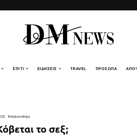
ΣΠΙΤΙ
ΕΙΔΗΣΕΙΣ
TRAVEL
ΠΡΟΣΩΠΑ
ΑΠΟ
ESS
Relationships
Κόβεται το σεξ;