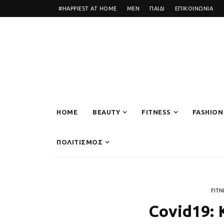
#HAPPIEST AT HOME
MEN
ΠΑΙΔΙ
ΕΠΙΚΟΙΝΩΝΙΑ
HOME
BEAUTY
FITNESS
FASHION
ΠΟΛΙΤΙΣΜΟΣ
FITN
Covid19: 