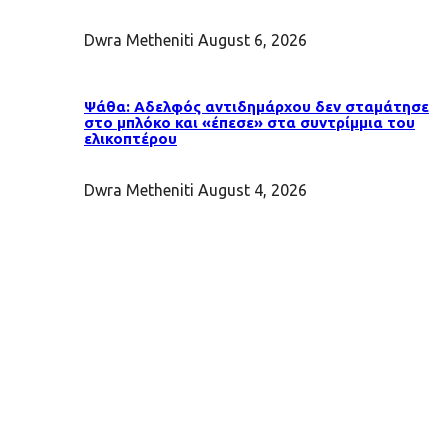
Dwra Metheniti
August 6, 2026
Ψάθα: Αδελφός αντιδημάρχου δεν σταμάτησε
στο μπλόκο και «έπεσε» στα συντρίμμια του
ελικοπτέρου
Dwra Metheniti
August 4, 2026