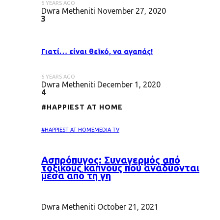
6 YEARS AGO
Dwra Metheniti
November 27, 2020
3
Γιατί… είναι θεϊκό, να αγαπάς!
6 YEARS AGO
Dwra Metheniti
December 1, 2020
4
#HAPPIEST AT HOME
#HAPPIEST AT HOME
MEDIA TV
Ασπρόπυγος: Συναγερμός από
τοξικούς καπνούς που αναδύονται
μέσα από τη γη
Dwra Metheniti
October 21, 2021