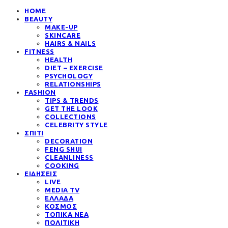
HOME
BEAUTY
MAKE-UP
SKINCARE
HAIRS & NAILS
FITNESS
HEALTH
DIET – EXERCISE
PSYCHOLOGY
RELATIONSHIPS
FASHION
TIPS & TRENDS
GET THE LOOK
COLLECTIONS
CELEBRITY STYLE
ΣΠΙΤΙ
DECORATION
FENG SHUI
CLEANLINESS
COOKING
ΕΙΔΗΣΕΙΣ
LIVE
MEDIA TV
ΕΛΛΑΔΑ
ΚΟΣΜΟΣ
ΤΟΠΙΚΑ ΝΕΑ
ΠΟΛΙΤΙΚΗ