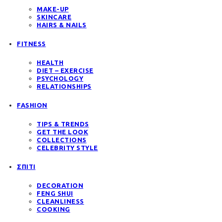
MAKE-UP
SKINCARE
HAIRS & NAILS
FITNESS
HEALTH
DIET – EXERCISE
PSYCHOLOGY
RELATIONSHIPS
FASHION
TIPS & TRENDS
GET THE LOOK
COLLECTIONS
CELEBRITY STYLE
ΣΠΙΤΙ
DECORATION
FENG SHUI
CLEANLINESS
COOKING