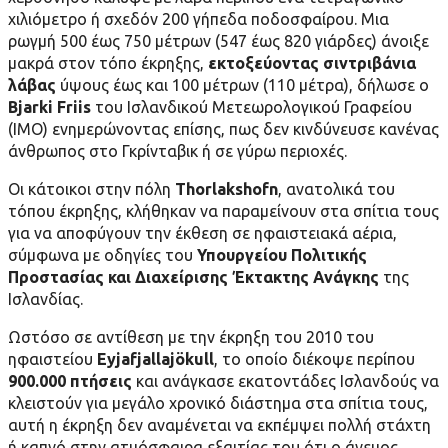
χιλιόμετρο ή σχεδόν 200 γήπεδα ποδοσφαίρου. Μια
ρωγμή 500 έως 750 μέτρων (547 έως 820 γιάρδες) άνοιξε
μακρά στον τόπο έκρηξης,
εκτοξεύοντας σιντριβάνια
λάβας
ύψους έως και 100 μέτρων (110 μέτρα), δήλωσε ο
Bjarki Friis
του Ισλανδικού Μετεωρολογικού Γραφείου
(ΙΜΟ) ενημερώνοντας επίσης, πως δεν κινδύνευσε κανένας
άνθρωπος στο Γκρίνταβικ ή σε γύρω περιοχές.
Οι κάτοικοι στην πόλη
Thorlakshofn
, ανατολικά του
τόπου έκρηξης, κλήθηκαν να παραμείνουν στα σπίτια τους
για να αποφύγουν την έκθεση σε ηφαιστειακά αέρια,
σύμφωνα με οδηγίες του
Υπουργείου Πολιτικής
Προστασίας και Διαχείρισης Έκτακτης Ανάγκης
της
Ισλανδίας.
Ωστόσο σε αντίθεση με την έκρηξη του 2010 του
ηφαιστείου
Eyjafjallajökull
, το οποίο διέκοψε περίπου
900.000 πτήσεις
και ανάγκασε εκατοντάδες Ισλανδούς να
κλειστούν για μεγάλο χρονικό διάστημα στα σπίτια τους,
αυτή η έκρηξη δεν αναμένεται να εκπέμψει πολλή στάχτη
ή καπνό στην ατμόσφαιρα εξαιτίας του ότι ο άνεμος