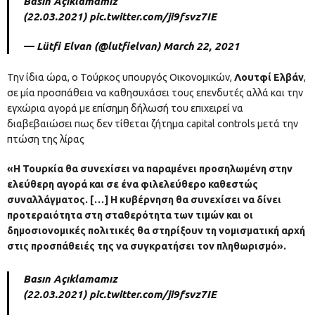
Basın Açıklamamız
(22.03.2021)
pic.twitter.com/ji9fsvz7IE
— Lütfi Elvan (@lutfielvan)
March 22, 2021
Την ίδια ώρα, ο Τούρκος υπουργός Οικονομικών,
Λουτφί Ελβάν
,
σε μία προσπάθεια να καθησυχάσει τους επενδυτές αλλά και την
εγχώρια αγορά με επίσημη δήλωσή του επιχειρεί να
διαβεβαιώσει πως δεν τίθεται ζήτημα capital controls μετά την
πτώση της λίρας
«Η Τουρκία θα συνεχίσει να παραμένει προσηλωμένη στην
ελεύθερη αγορά και σε ένα φιλελεύθερο καθεστώς
συναλλάγματος. […] Η κυβέρνηση θα συνεχίσει να δίνει
προτεραιότητα στη σταθερότητα των τιμών και οι
δημοσιονομικές πολιτικές θα στηρίξουν τη νομισματική αρχή
στις προσπάθειές της να συγκρατήσει τον πληθωρισμό».
Basın Açıklamamız
(22.03.2021)
pic.twitter.com/ji9fsvz7IE