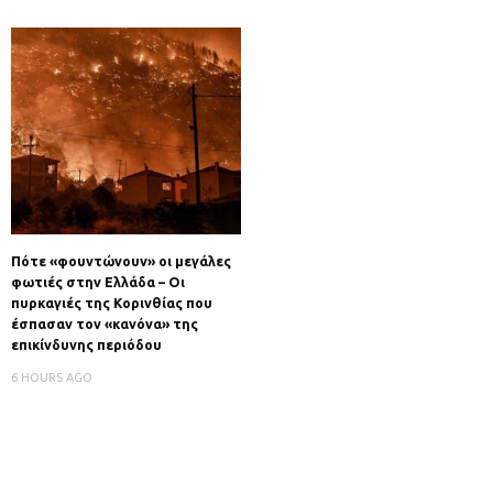
Πότε «φουντώνουν» οι μεγάλες
φωτιές στην Ελλάδα – Οι
πυρκαγιές της Κορινθίας που
έσπασαν τον «κανόνα» της
επικίνδυνης περιόδου
6 HOURS AGO