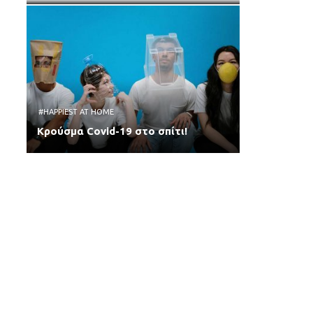
#HAPPIEST AT HOME
Κρούσμα Covid-19 στο σπίτι!