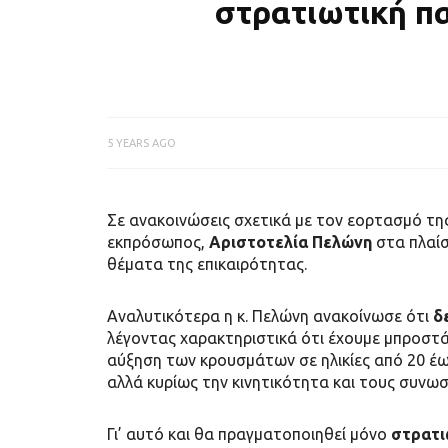
στρατιωτική π
5 YEARS AGO
Σε ανακοινώσεις σχετικά με τον εορτασμό τη
εκπρόσωπος,
Αριστοτελία Πελώνη
στα πλαίσ
θέματα της επικαιρότητας.
Αναλυτικότερα η κ. Πελώνη ανακοίνωσε ότι
δε
λέγοντας χαρακτηριστικά ότι έχουμε μπροστ
αύξηση των κρουσμάτων σε ηλικίες από 20 έως 
αλλά κυρίως την κινητικότητα και τους συνωσ
Γι’ αυτό και θα πραγματοποιηθεί μόνο
στρατι