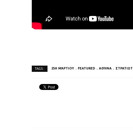
25Η ΜΆΡΤΙΟΥ
FEATURED
ΑΘΉΝΑ
ΣΤΡΑΤΙΩΤ
TAGS :