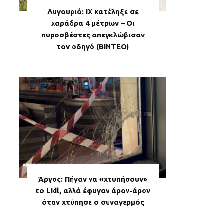
Λυγουριό: ΙΧ κατέληξε σε
χαράδρα 4 μέτρων – Οι
πυροσβέστες απεγκλώβισαν
τον οδηγό (ΒΙΝΤΕΟ)
Άργος: Πήγαν να «χτυπήσουν»
το Lidl, αλλά έφυγαν άρον-άρον
όταν χτύπησε ο συναγερμός