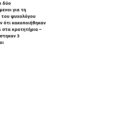
ι δύο
ενοι για τη
 του ψυχολόγου
ν ότι κακοποιήθηκαν
 στα κρατητήρια –
στηκαν 3
οι