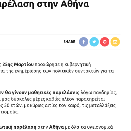
αρέλαση στην Αθήνα
SHARE
ς
25ης Μαρτίου
προχώρησε η κυβερνητική
ια της ενημέρωσης των πολιτικών συντακτών για τα
ν θα γίνουν μαθητικές παρελάσεις
λόγω πανδημίας,
ά μας δύσκολες μέρες καθώς πλέον παρατηρείται
50 ετών, με κύριες αιτίες τον καιρό, τις μεταλλάξεις
τισμούς.
ωτική παρέλαση
στην
Αθήνα
με όλα τα υγειονομικά