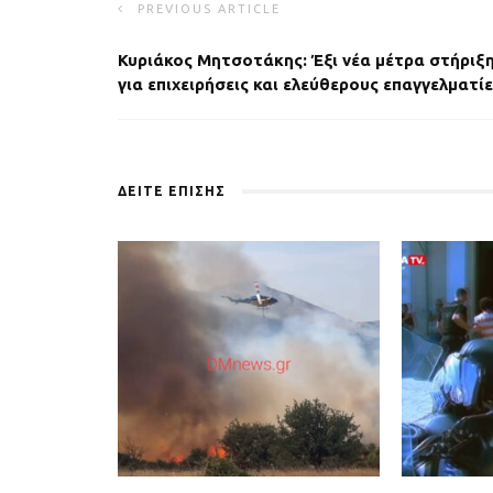
PREVIOUS ARTICLE
Κυριάκος Μητσοτάκης: Έξι νέα μέτρα στήριξ
για επιχειρήσεις και ελεύθερους επαγγελματί
ΔΕΙΤΕ ΕΠΙΣΗΣ