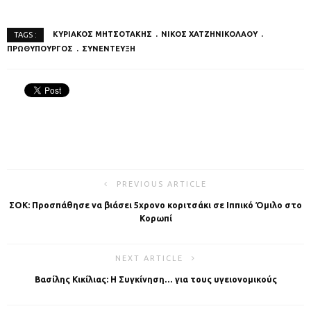
ΚΥΡΙΑΚΟΣ ΜΗΤΣΟΤΑΚΗΣ
ΝΙΚΟΣ ΧΑΤΖΗΝΙΚΟΛΑΟΥ
TAGS :
ΠΡΩΘΥΠΟΥΡΓΟΣ
ΣΥΝΕΝΤΕΥΞΗ
PREVIOUS ARTICLE
ΣΟΚ: Προσπάθησε να βιάσει 5χρονο κοριτσάκι σε Ιππικό Όμιλο στο
Κορωπί
NEXT ARTICLE
Βασίλης Κικίλιας: Η Συγκίνηση… για τους υγειονομικούς