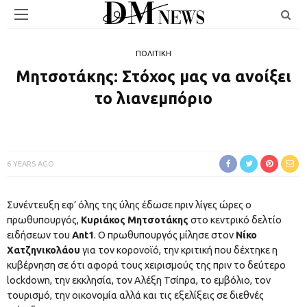
ΠΟΛΙΤΙΚΗ
Mητσοτάκης: Στόχος μας να ανοίξει
το λιανεμπόριο
6 YEARS AGO
Συνέντευξη εφ’ όλης της ύλης έδωσε πριν λίγες ώρες ο
πρωθυπουργός,
Κυριάκος Μητσοτάκης
στο κεντρικό δελτίο
ειδήσεων του
Ant1
. Ο πρωθυπουργός μίλησε στον
Νίκο
Χατζηνικολάου
για τον κορονοϊό, την κριτική που δέχτηκε η
κυβέρνηση σε ότι αφορά τους χειρισμούς της πριν το δεύτερο
lockdown, την εκκλησία, τον Αλέξη Τσίπρα, το εμβόλιο, τον
τουρισμό, την οικονομία αλλά και τις εξελίξεις σε διεθνές