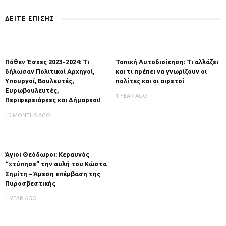
ΔΕΙΤΕ ΕΠΙΣΗΣ
Πόθεν Έσχες 2023-2024: Τι
Τοπική Αυτοδιοίκηση: Τι αλλάζει
δήλωσαν Πολιτικοί Αρχηγοί,
και τι πρέπει να γνωρίζουν οι
Υπουργοί, Βουλευτές,
πολίτες και οι αιρετοί
Ευρωβουλευτές,
1 YEAR AGO
Περιφερειάρχες και Δήμαρχοι!
10 MONTHS AGO
Άγιοι Θεόδωροι: Κεραυνός
“χτύπησε” την αυλή του Κώστα
Σημίτη – Άμεση επέμβαση της
Πυροσβεστικής
1 YEAR AGO