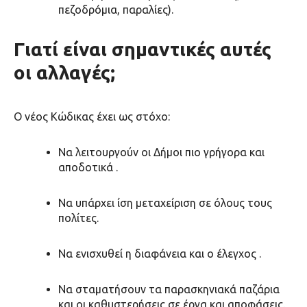
πεζοδρόμια, παραλίες).
Γιατί είναι σημαντικές αυτές
οι αλλαγές;
Ο νέος Κώδικας έχει ως στόχο:
Να
λειτουργούν οι Δήμοι πιο γρήγορα και
αποδοτικά
.
Να υπάρχει
ίση μεταχείριση
σε όλους τους
πολίτες.
Να ενισχυθεί η
διαφάνεια και ο έλεγχος
.
Να
σταματήσουν τα παρασκηνιακά παζάρια
και οι καθυστερήσεις σε έργα και αποφάσεις.