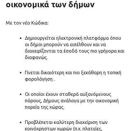
οικονομικά των δήμων
Με τον νέο Κώδικα:
Δημιουργείται
ηλεκτρονική πλατφόρμα
όπου
οι δήμοι μπορούν να
εισέλθουν και να
διαχειρίζονται τα έσοδά τους
πιο γρήγορα και
διαφανώς.
Γίνεται
δικαιότερη και πιο ξεκάθαρη η τοπική
φορολόγηση
.
Οι οποίοι έχουν
σταθερά αυξανόμενους
πόρους
, Δήμους ανάλογα με την οικονομική
πορεία της χώρας.
Προβλέπεται
καλύτερη διαχείριση των
κοινόχρηστων χωρών
(π.χ. πλατείες,