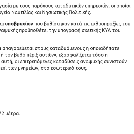
γασία με τους παρόχους καταδυτικών υπηρεσιών, οι οποίοι
γείο Ναυτιλίας και Νησιωτικής Πολιτικής.
αι
υποβρυχίων
που βυθίστηκαν κατά τις εχθροπραξίες του
 αναψυχής προϋποθέτει την υπογραφή σχετικής ΚΥΑ του
ια απαγορεύεται στους καταδυόμενους η οποιαδήποτε
 ή τον βυθό πέριξ αυτών», εξασφαλίζεται τόσο η
 αυτή, οι επιτρεπόμενες καταδύσεις αναψυχής συνιστούν
 επί των μνημείων, στο εσωτερικό τους.
72 μέτρα.