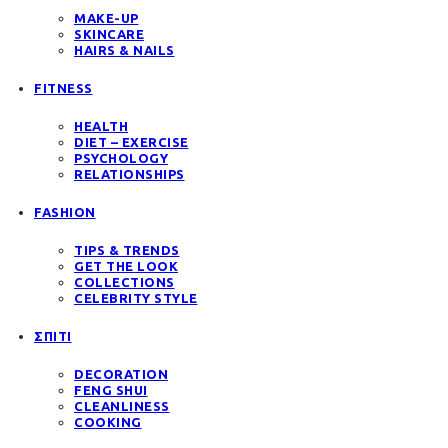
MAKE-UP
SKINCARE
HAIRS & NAILS
FITNESS
HEALTH
DIET – EXERCISE
PSYCHOLOGY
RELATIONSHIPS
FASHION
TIPS & TRENDS
GET THE LOOK
COLLECTIONS
CELEBRITY STYLE
ΣΠΙΤΙ
DECORATION
FENG SHUI
CLEANLINESS
COOKING