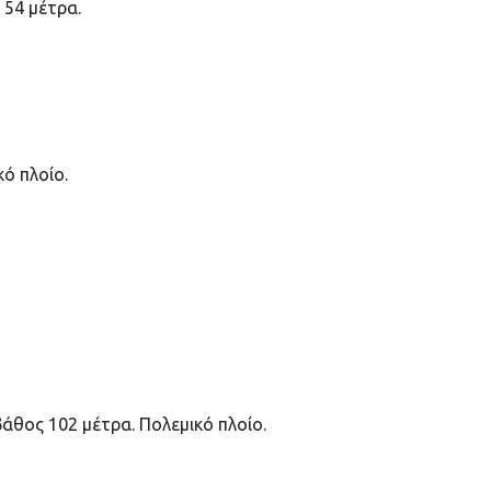
 54 μέτρα.
ό πλοίο.
άθος 102 μέτρα. Πολεμικό πλοίο.