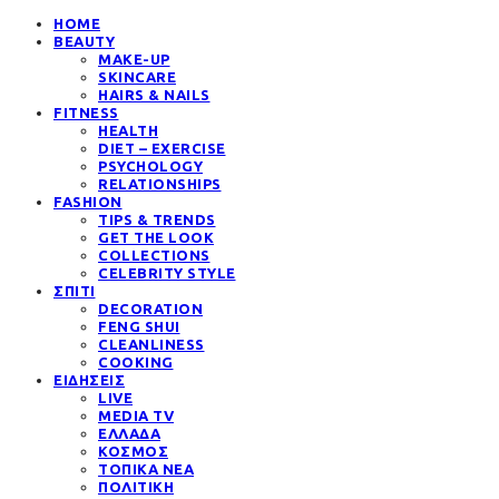
HOME
BEAUTY
MAKE-UP
SKINCARE
HAIRS & NAILS
FITNESS
HEALTH
DIET – EXERCISE
PSYCHOLOGY
RELATIONSHIPS
FASHION
TIPS & TRENDS
GET THE LOOK
COLLECTIONS
CELEBRITY STYLE
ΣΠΙΤΙ
DECORATION
FENG SHUI
CLEANLINESS
COOKING
ΕΙΔΗΣΕΙΣ
LIVE
MEDIA TV
ΕΛΛΑΔΑ
ΚΟΣΜΟΣ
ΤΟΠΙΚΑ ΝΕΑ
ΠΟΛΙΤΙΚΗ