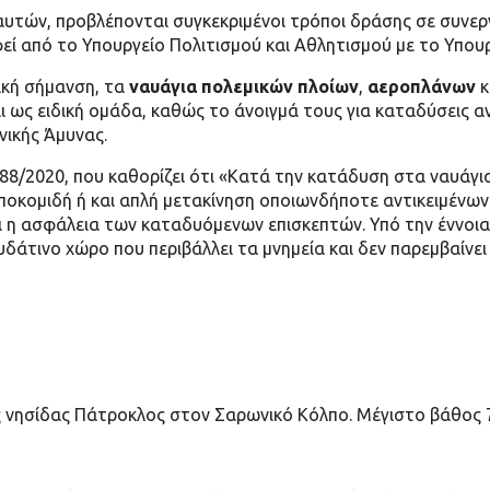
υτών, προβλέπονται συγκεκριμένοι τρόποι δράσης σε συνερ
εί από το Υπουργείο Πολιτισμού και Αθλητισμού με το Υπουρ
δική σήμανση, τα
ναυάγια πολεμικών πλοίων
,
αεροπλάνων
κ
αι ως ειδική ομάδα, καθώς το άνοιγμά τους για καταδύσεις
νικής Άμυνας.
8/2020, που καθορίζει ότι «Κατά την κατάδυση στα ναυάγ
ποκομιδή ή και απλή μετακίνηση οποιωνδήποτε αντικειμένων
ι η ασφάλεια των καταδυόμενων επισκεπτών. Υπό την έννοια
δάτινο χώρο που περιβάλλει τα μνημεία και δεν παρεμβαίνει
ης νησίδας Πάτροκλος στον Σαρωνικό Κόλπο. Μέγιστο βάθος 